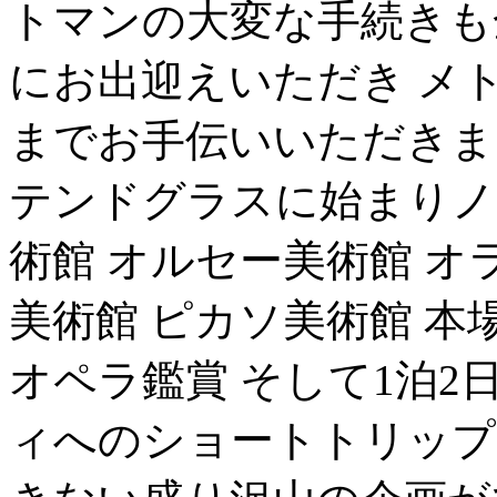
トマンの大変な手続きも
にお出迎えいただき メ
までお手伝いいただきま
テンドグラスに始まりノ
術館 オルセー美術館 オ
美術館 ピカソ美術館 本
オペラ鑑賞 そして1泊2
ィへのショートトリップ