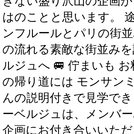
きない盛り沢山の企画が
はのことと思います。 途
ンフルールとパリの街並
の流れる素敵な街並みを
ルジュへ 🚐 佇まいも 
の帰り道には モンサン
んの説明付きで見学でき
ーベルジュは、メンバー
企画にお付き合いいただ