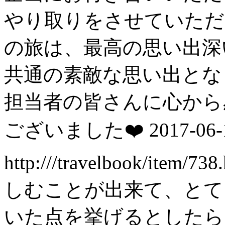
やり取りをさせていただ
の旅は、最高の思い出深
共通の素敵な思い出とな
担当者の皆さんに心から
ございました❤️
2017-06-
http:///travelbook/item/738
しむことが出来て、とて
いた点を挙げるとしたら