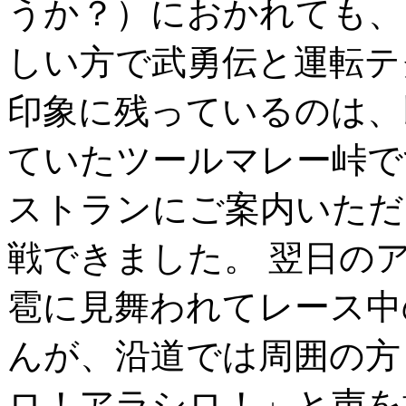
うか？）におかれても、
しい方で武勇伝と運転テ
印象に残っているのは、
ていたツールマレー峠で
ストランにご案内いただ
戦できました。 翌日の
雹に見舞われてレース中
んが、沿道では周囲の方
ロ！アラシロ！」と声を