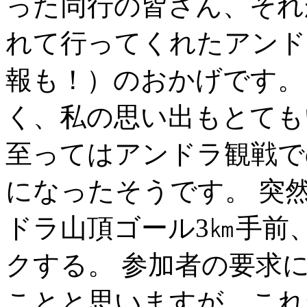
った同行の皆さん、それ
れて行ってくれたアンド
報も！）のおかげです。
く、私の思い出もとても
至ってはアンドラ観戦で
になったそうです。 突
ドラ山頂ゴール3㎞手前
クする。 参加者の要求
ことと思いますが、これ