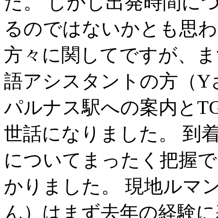
た。 しかし出発時間に
るのではないかとも思わ
方々に関してですが、ま
語アシスタントの方（Y
パルナス駅への案内とT
世話になりました。 到
についてまったく把握で
かりました。 現地ルマ
ん）はまず去年の経験に