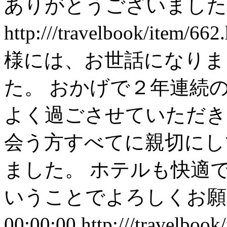
ありがとうございまし
http:///travelbook/item/662
様には、お世話になりま
た。 おかげで２年連続
よく過ごさせていただき
会う方すべてに親切にし
ました。 ホテルも快適
いうことでよろしくお願
00:00:00
http:///travelboo