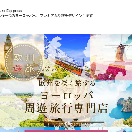
uro Exppress
もう一つのヨーロッパへ、プレミアムな旅をデザインします