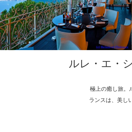
ルレ・エ・
極上の癒し旅。
ランスは、美し