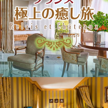
癒し旅
ショー）