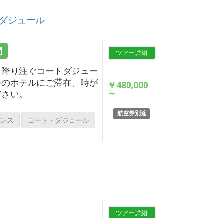
ダジュール
間
ツアー詳細
と降り注ぐコートダジュー
ーのホテルにご滞在。時が
￥480,000
～
ださい。
航空券別途
ンス
コート・ダジュール
ツアー詳細