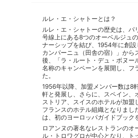
ルレ・エ・シャトーとは？
ルレ・エ・シャトーの歴史は、パ
号線上にある8つのオーベルジュ
ナーシップを結び、1954年に創
カンパーニュ（田舎の宿）」から
後、「ラ・ルート・デュ・ボヌー
名称のキャンペーンを展開し、フ
た。
1956年以降、加盟メンバー数は8
軒と発展し、さらに、スペイン、
ストリア、スイスのホテルが加盟
フランスのホテル組織となりました
は、初のヨーロッパガイドブック
ロアンヌの著名なレストランのオ
ル・トロワグロが中心となり、ト