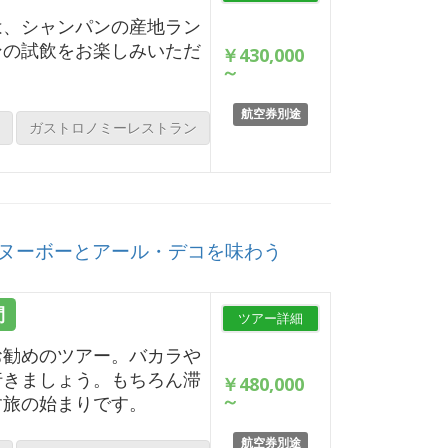
は、シャンパンの産地ラン
ンの試飲をお楽しみいただ
￥430,000
～
航空券別途
ガストロノミーレストラン
ヌーボーとアール・デコを味わう
間
ツアー詳細
お勧めのツアー。バカラや
行きましょう。もちろん滞
￥480,000
～
す旅の始まりです。
航空券別途