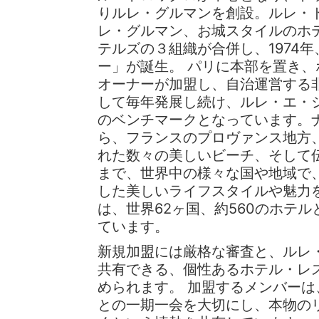
りルレ・グルマンを創設。ルレ・
レ・グルマン、お城スタイルのホ
テルズの３組織が合併し、1974
ー」が誕生。 パリに本部を置き
オーナーが加盟し、自治運営する
して毎年発展し続け、ルレ・エ・
のベンチマークとなっています。
ら、フランスのプロヴァンス地方
れた数々の美しいビーチ、そして
まで、世界中の様々な国や地域で
した美しいライフスタイルや魅力
は、世界62ヶ国、約560のホテ
ています。
新規加盟には厳格な審査と、ルレ
共有できる、個性あるホテル・レ
められます。 加盟するメンバー
との一期一会を大切にし、本物の