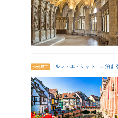
ルレ・エ・シャトーに泊まる
受付終了