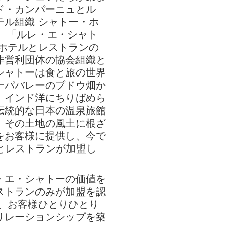
ド・カンパーニュとル
テル組織 シャトー・ホ
年、「ルレ・エ・シャト
、ホテルとレストランの
非営利団体の協会組織と
シャトーは食と旅の世界
ナパバレーのブドウ畑か
、インド洋にちりばめら
伝統的な日本の温泉旅館
、その土地の風土に根ざ
をお客様に提供し、今で
ルとレストランが加盟し
・エ・シャトーの価値を
ストランのみが加盟を認
は、お客様ひとりひとり
リレーションシップを築