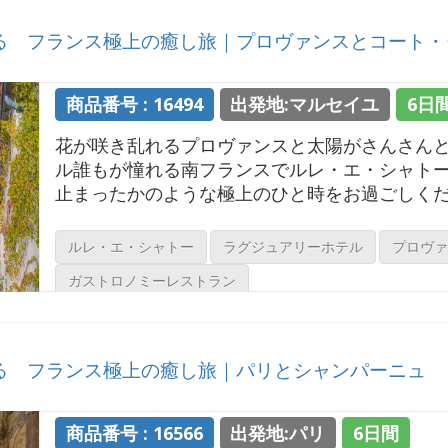
 フランス極上の癒し旅｜プロヴァンスとコート・
商品番号 : 16494
出発地:マルセイユ
6日
花が咲き乱れるプロヴァンスと太陽がさんさん
ル誰もが憧れる南フランスでルレ・エ・シャト
止まったかのような極上のひと時をお過ごしく
ルレ・エ・シャトー
ラグジュアリーホテル
プロヴァ
ガストロノミーレストラン
 フランス極上の癒し旅｜パリとシャンパーニュ
商品番号 : 16566
出発地:パリ
6日間