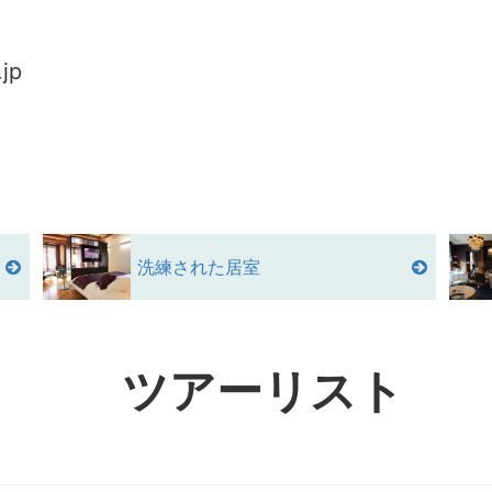
jp
洗練された居室
ツアーリスト