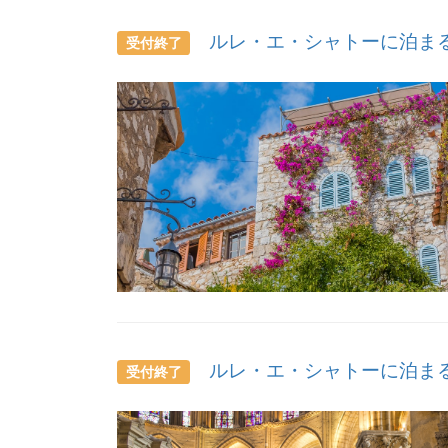
ルレ・エ・シャトーに泊まる
受付終了
ルレ・エ・シャトーに泊まる
受付終了