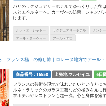
パリのラグジュアリーホテルでゆっくりした後
スとエペルネーへ。カーヴへの訪問、シャンパ
けます。
ルレ・エ・シャトー
ラグジュアリーホテル
ナンシー
アール・ヌーヴォー
アール・デコ
 フランス極上の癒し旅｜ロレーヌ地方でアール・
商品番号 : 16558
出発地:マルセイユ
6日
フランスの芸術を現地で味わいたいという方に
ルネ・ラリックのガラス工芸などの極みを見に
在ホテルやレストランも超一流。心と身体を癒