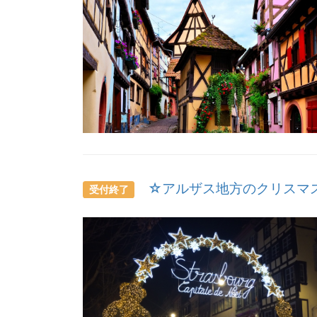
☆アルザス地方のクリスマス
受付終了