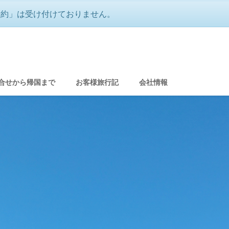
予約」は受け付けておりません。
ような美しい街並み アルザス
合せから帰国まで
お客様旅行記
会社情報
グ