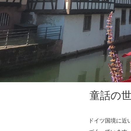
童話の
ドイツ国境に近