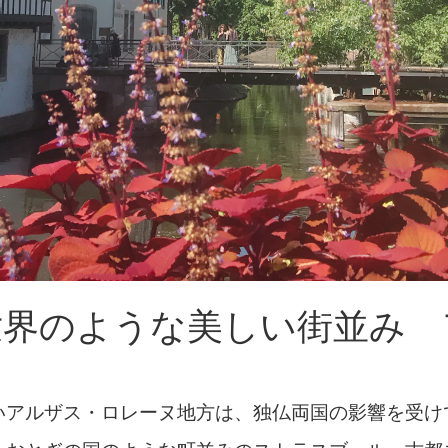
世界のような美しい街並み 
いアルザス・ロレーヌ地方は、独仏両国の影響を受け