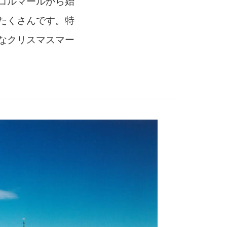
コルマールから始
たくさんです。特
なクリスマスマー