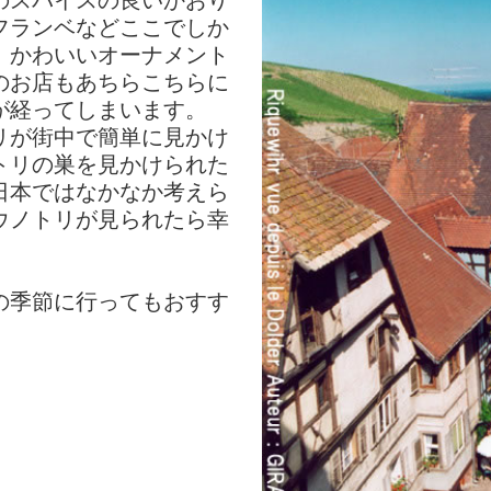
のスパイスの良いかおり
フランベなどここでしか
。かわいいオーナメント
のお店もあちらこちらに
が経ってしまいます。
リが街中で簡単に見かけ
トリの巣を見かけられた
日本ではなかなか考えら
ウノトリが見られたら幸
の季節に行ってもおすす