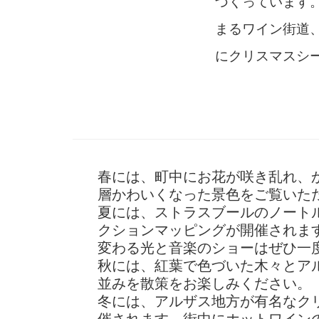
づくっています
まるワイン街道
にクリスマスシ
春には、町中にお花が咲き乱れ、
層かわいくなった景色をご覧いた
夏には、ストラスブールのノート
クションマッピングが開催されま
変わる光と音楽のショーはぜひ一
秋には、紅葉で色づいた木々とア
並みを散策をお楽しみください。
冬には、アルザス地方が有名なク