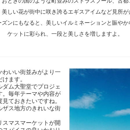
。おとぎの国のような町並みのストラスブール、古都
、美しい花が街中に咲き誇るエギスアイムなど見所が
ーズンにもなると、美しいイルミネーションと賑やか
ケットに彩られ、一段と美しさを増しますよ。
かわいい街並みがより一
だけます。
ルダム大聖堂でプロジェ
す。毎年テーマや内容が
度見ておきたいですね。
ルザス地方のきれいな街
リスマスマーケットが開