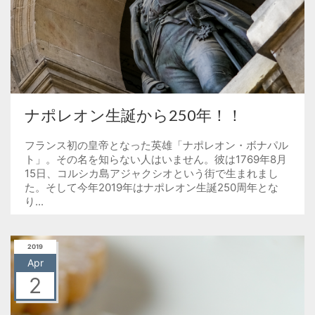
ナポレオン生誕から250年！！
フランス初の皇帝となった英雄「ナポレオン・ボナパル
ト」。その名を知らない人はいません。彼は1769年8月
15日、コルシカ島アジャクシオという街で生まれまし
た。そして今年2019年はナポレオン生誕250周年とな
り...
2019
Apr
2