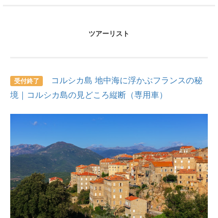
ツアーリスト
コルシカ島 地中海に浮かぶフランスの秘
受付終了
境｜コルシカ島の見どころ縦断（専用車）