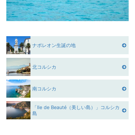
ナポレオン生誕の地
北コルシカ
南コルシカ
「Ile de Beauté（美しい島）」コルシカ
島