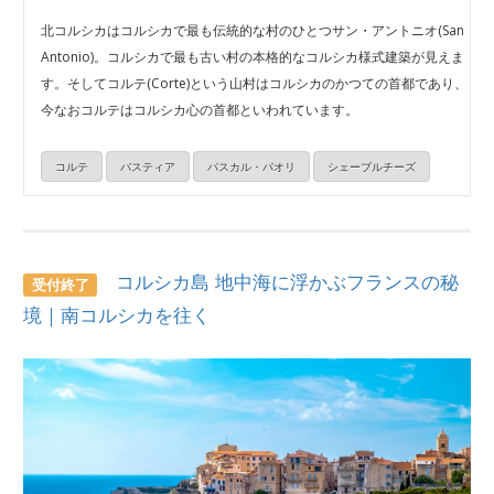
北コルシカはコルシカで最も伝統的な村のひとつサン・アントニオ(San
Antonio)。コルシカで最も古い村の本格的なコルシカ様式建築が見えま
す。そしてコルテ(Corte)という山村はコルシカのかつての首都であり、
今なおコルテはコルシカ心の首都といわれています。
コルテ
バスティア
パスカル・パオリ
シェーブルチーズ
コルシカ島 地中海に浮かぶフランスの秘
受付終了
境｜南コルシカを往く