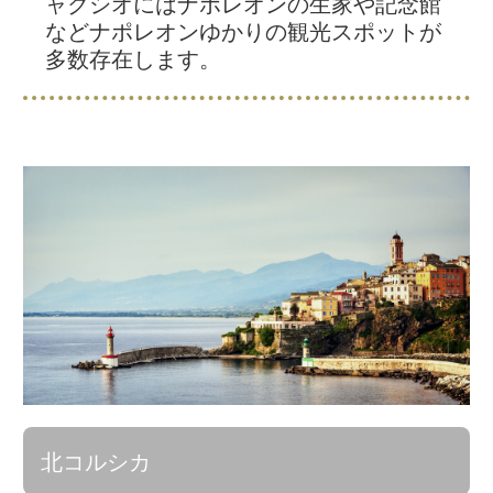
ャクシオにはナポレオンの生家や記念館
などナポレオンゆかりの観光スポットが
多数存在します。
北コルシカ