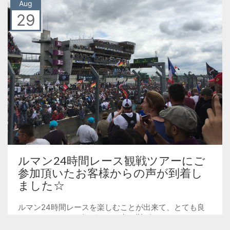
Aug
29
ルマン24時間レース観戦ツアーにご
参加頂いたお客様からの声が到着し
ました☆
ルマン24時間レースを楽しむことが出来て、とても良
いツアーでした。 気がついた点を挙げるとしたら、 ・
駐車場のトイレのトイレットペーパーが紙切れしていた