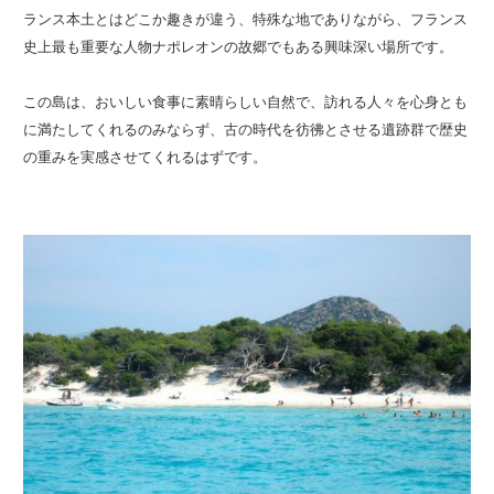
ランス本土とはどこか趣きが違う、特殊な地でありながら、フランス
史上最も重要な人物ナポレオンの故郷でもある興味深い場所です。
この島は、おいしい食事に素晴らしい自然で、訪れる人々を心身とも
に満たしてくれるのみならず、古の時代を彷彿とさせる遺跡群で歴史
の重みを実感させてくれるはずです。