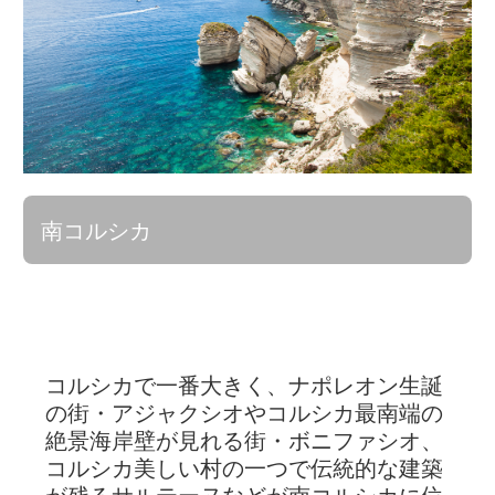
南コルシカ
コルシカで一番大きく、ナポレオン生誕
の街・アジャクシオやコルシカ最南端の
絶景海岸壁が見れる街・ボニファシオ、
コルシカ美しい村の一つで伝統的な建築