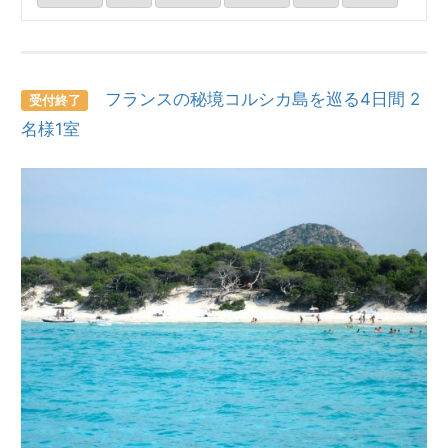
フランスの秘境コルシカ島を巡る4日間 2
受付終了
名様1室