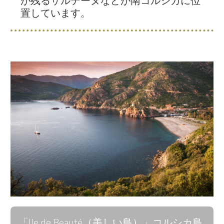
が残るサルテーヌなどが南コルシカに位
置しています。
「Ile de Beauté（美しい島）」コルシカ島