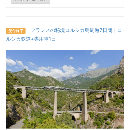
フランスの秘境コルシカ島周遊7日間｜コ
受付終了
ルシカ鉄道+専用車1日