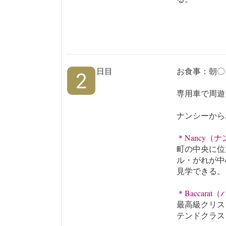
日目
お食事：朝〇
2
専用車で周遊
ナンシーから
＊Nancy（
町の中央に位
ル・がれが中
見学できる。
＊Baccara
最高級クリス
テンドクラス