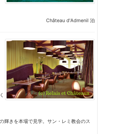
Château d'Admenil 泊
く
の輝きを本場で見学。サン・レミ教会のス