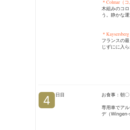
＊Colmar
木組みのコロ
う。静かな運
＊Kaysers
フランスの最
じずにに入ら
日目
お食事：朝〇
4
専用車でアル
デ（Wingen-