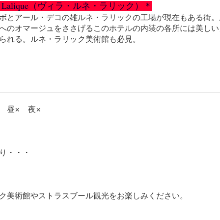
Réné Lalique（ヴィラ・ルネ・ラリック）＊
ボとアール・デコの雄ルネ・ラリックの工場が現在もある街。
へのオマージュをささげるこのホテルの内装の各所には美しい
られる。ルネ・ラリック美術館も必見。
 昼× 夜×
っくり・・・
ク美術館やストラスブール観光をお楽しみください。