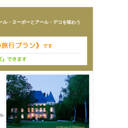
ール・ヌーボーとアール・デコを味わう
ル