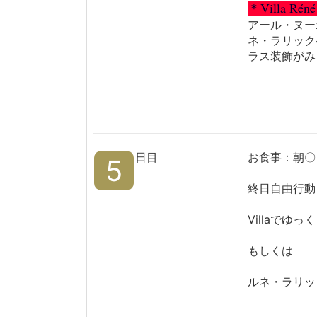
＊Villa 
アール・ヌー
ネ・ラリック
ラス装飾がみ
日目
お食事：朝〇
5
終日自由行動
Villaでゆ
もしくは
ルネ・ラリッ