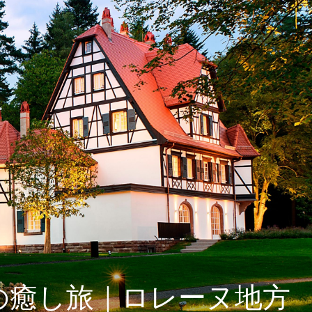
の癒し旅｜ロレーヌ地方