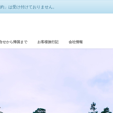
予約」は受け付けておりません。
ャトーに泊まる フランス極上の癒し旅
合せから帰国まで
お客様旅行記
会社情報
グ