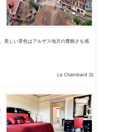
、美しい景色はアルザス地方の豊饒さを感
Le Chambard 泊
モ