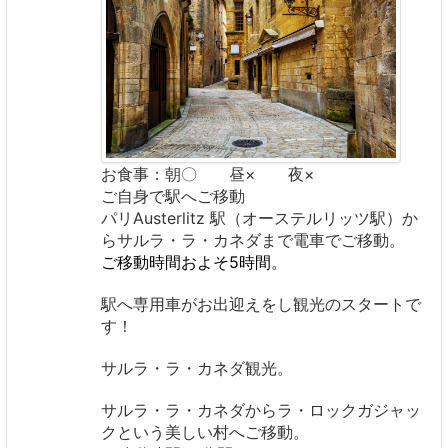
お食事：朝〇 昼× 夜×
ご自身で駅へご移動
パリAusterlitz 駅（オーステルリッツ駅）か
らサルラ・ラ・カネダまで電車でご移動。
ご移動時間およそ5時間。
駅へ専用車がお出迎えをし観光のスタートで
す！
サルラ・ラ・カネダ観光。
サルラ・ラ・カネダからラ・ロックガジャッ
クという美しい村へご移動。