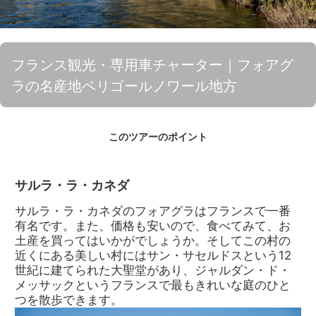
フランス観光・専用車チャーター｜フォアグ
ラの名産地ペリゴールノワール地方
このツアーのポイント
サルラ・ラ・カネダ
サルラ・ラ・カネダのフォアグラはフランスで一番
有名です。また、価格も安いので、食べてみて、お
土産を買ってはいかがでしょうか。そしてこの村の
近くにある美しい村にはサン・サセルドスという12
世紀に建てられた大聖堂があり、ジャルダン・ド・
メッサックというフランスで最もきれいな庭のひと
つを散歩できます。