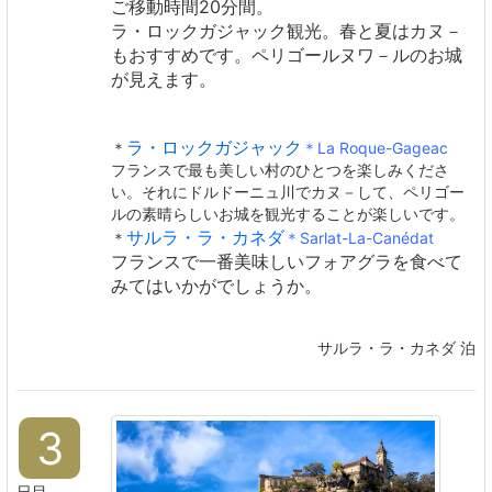
ご移動時間20分間。
ラ・ロックガジャック観光。春と夏はカヌ－
もおすすめです。ペリゴールヌワ－ルのお城
が見えます。
ラ・ロックガジャック
＊
＊La Roque-Gageac
フランスで最も美しい村のひとつを楽しみくださ
い。それにドルドーニュ川でカヌ－して、ペリゴー
ルの素晴らしいお城を観光することが楽しいです。
サルラ・ラ・カネダ
＊
＊Sarlat-La-Canédat
フランスで一番美味しい
フォアグラを食べて
みてはいかがでしょうか。
サルラ・ラ・カネダ 泊
3
日目