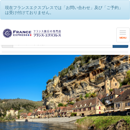
現在フランスエクスプレスでは「お問い合わせ」及び「ご予約」
は受け付けておりません。
フランスエクスプレス
/
フランス地方巡り 専用車チャーターツアー
MENU