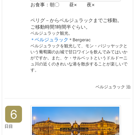
お食事：朝〇 昼× 夜×
ペリグ－からベルジュラックまでご移動。
ご移動時間1時間半ぐらい。
ベルジュラック観光。
ベルジュラック
＊
＊Bergerac
ベルジュラックを観光して、モン・バジッヤックと
いう葡萄園のお城で甘口ワインを飲んでみてはいか
がですか。また、ケ・サルベットというドルドーニ
ュ川の近くのきれいな港を散歩することが楽しいで
す。
ベルジュラック 泊
6
日目