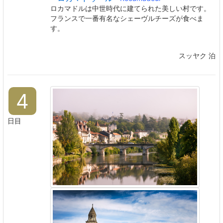
ロカマドルは中世時代に建てられた美しい村です。
フランスで一番有名なシェーヴルチーズが食べま
す。
スッヤク 泊
4
日目