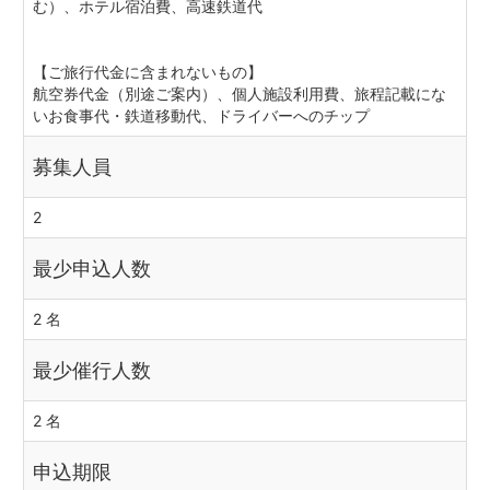
む）、ホテル宿泊費、高速鉄道代
【ご旅行代金に含まれないもの】
航空券代金（別途ご案内）、個人施設利用費、旅程記載にな
いお食事代・鉄道移動代、ドライバーへのチップ
募集人員
2
最少申込人数
2 名
最少催行人数
2 名
申込期限