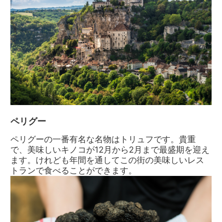
ペリグー
ペリグーの一番有名な名物はトリュフです。貴重
で、美味しいキノコが12月から2月まで最盛期を迎え
ます。けれども年間を通してこの街の美味しいレス
トランで食べることができます。