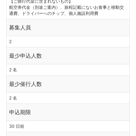
【ご旅行代金に含まれないもの】
航空券代金（別途ご案内）、旅程記載にないお食事と移動交
通費、ドライバーへのチップ、個人施設利用費
募集人員
2
最少申込人数
2 名
最少催行人数
2 名
申込期限
30 日前