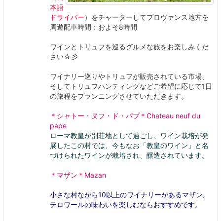
本語
ドライバー
）をチャーターしてプロヴァンス地方を
周遊配車時間：およそ8時間
ワインとトリュフを巡るグルメな旅をお楽しみくだ
さい☆彡
ワイナリー巡りやトリュフが販売されている市場、
そしてトリュフハンティングなどご希望に応じて1日
の旅程をプランニングさせていただきます。
＊シャトー・ヌフ・ド・パプ＊Chateau neuf du
pape
ローマ教皇が別荘地として過ごし、ワイン栽培が発
展したこの村では、今もなお「教皇のワイン」と名
づけられたワインが栽培され、醸造されています。
＊マザン＊Mazan
小さな村ながら10以上のワイナリーがあるマザン。
テロワールの味わいを楽しむならおすすめです。