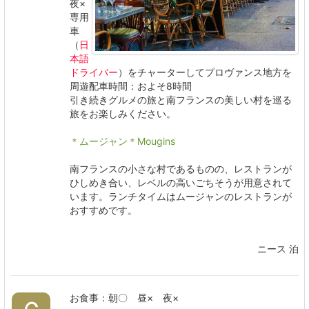
夜×
専用
車
（
日
本語
ドライバー
）をチャーターしてプロヴァンス地方を
周遊配車時間：およそ8時間
引き続きグルメの旅と南フランスの美しい村を巡る
旅をお楽しみください。
＊ムージャン＊Mougins
南フランスの小さな村であるものの、レストランが
ひしめき合い、レベルの高いごちそうが用意されて
います。ランチタイムはムージャンのレストランが
おすすめです。
ニース 泊
お食事：朝〇 昼× 夜×