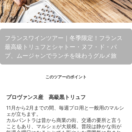
フランスワインツアー｜冬季限定！フランス
最高級トリュフとシャトー・ヌフ・ド・パ
プ、ムージャンでランチを味わうグルメ旅
このツアーのポイント
プロヴァンス産 高級黒トリュフ
11月から2月までの間、毎週プロ用と一般用のマルシ
ェが立ちます。
カルパントラは昔から商業の街、交通の要所と言う
こともあり、マルシェが大規模。普段は静かな街が