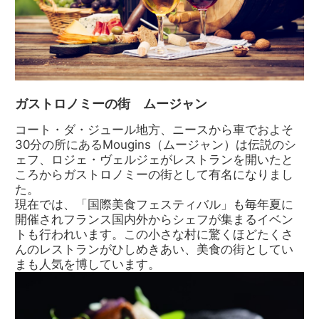
ガストロノミーの街 ムージャン
コート・ダ・ジュール地方、ニースから車でおよそ
30分の所にあるMougins（ムージャン）は伝説のシ
ェフ、ロジェ・ヴェルジェがレストランを開いたと
ころからガストロノミーの街として有名になりまし
た。
現在では、「国際美食フェスティバル」も毎年夏に
開催されフランス国内外からシェフが集まるイベン
トも行われいます。この小さな村に驚くほどたくさ
んのレストランがひしめきあい、美食の街としてい
まも人気を博しています。