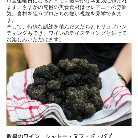
毎週金曜日になるととても賑やかな雰囲気に包まれ
ます。さすがの究極の美食食材はセレモニーの雰囲
気。食材を狙うプロたちの熱い視線を見学できま
す。
そして、特殊な訓練を積んだ犬たちとトリュフハン
ティングもでき、ワインのテイスティングと併せて
お楽しみいただけます。
教皇のワイン シャトー・ヌフ・ド・パプ