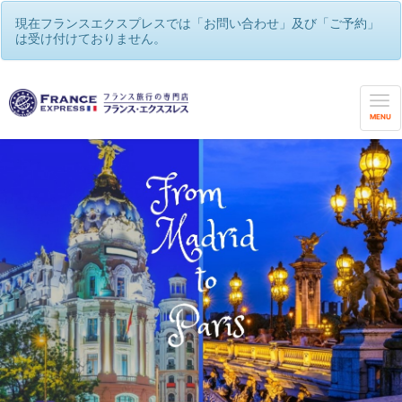
現在フランスエクスプレスでは「お問い合わせ」及び「ご予約」
は受け付けておりません。
フランスエクスプレス
/
フランスと2か国を旅する
MENU