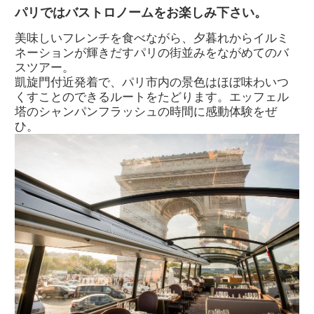
パリではバストロノームをお楽しみ下さい。
美味しいフレンチを食べながら、夕暮れからイルミ
ネーションが輝きだすパリの街並みをながめてのバ
スツアー。
凱旋門付近発着で、パリ市内の景色はほぼ味わいつ
くすことのできるルートをたどります。エッフェル
塔のシャンパンフラッシュの時間に感動体験をぜ
ひ。