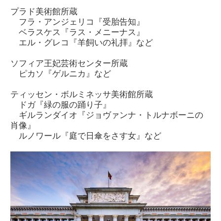
プラド美術館所蔵
フラ・アンジェリコ『受胎告知』
ベラスケス『ラス・メニーナス』
エル・グレコ『羊飼いの礼拝』など
ソフィア王妃芸術センター所蔵
ピカソ『ゲルニカ』など
ティッセン・ボルミネッサ美術館所蔵
ドガ『緑の服の踊り子』
ギルランダイオ『ジョヴァンナ・トルナボーニの
肖像』
ルノワール『庭で日傘をさす女』など