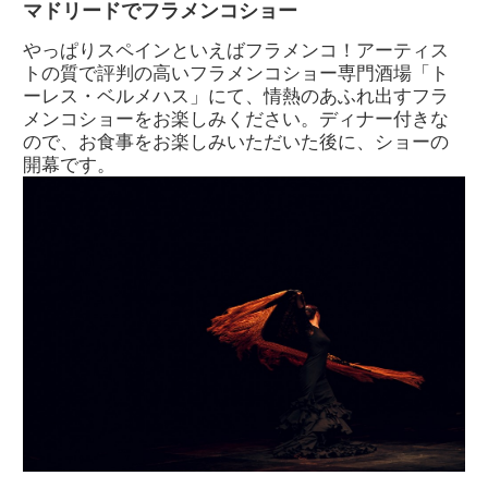
マドリードでフラメンコショー
やっぱりスペインといえばフラメンコ！アーティス
トの質で評判の高いフラメンコショー専門酒場「ト
ーレス・ベルメハス」にて、情熱のあふれ出すフラ
メンコショーをお楽しみください。ディナー付きな
ので、お食事をお楽しみいただいた後に、ショーの
開幕です。