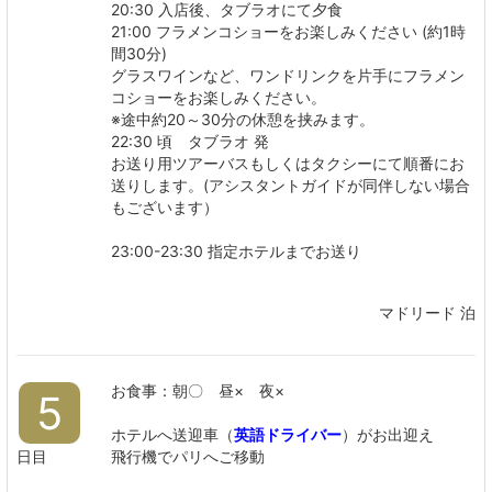
20:30 入店後、タブラオにて夕食
21:00 フラメンコショーをお楽しみください (約1時
間30分)
グラスワインなど、ワンドリンクを片手にフラメン
コショーをお楽しみください。
※途中約20～30分の休憩を挟みます。
22:30 頃 タブラオ 発
お送り用ツアーバスもしくはタクシーにて順番にお
送りします。(アシスタントガイドが同伴しない場合
もございます）
23:00-23:30 指定ホテルまでお送り
マドリード 泊
お食事：朝〇 昼× 夜×
5
ホテルへ送迎車（
英語ドライバー
）がお出迎え
日目
飛行機でパリへご移動