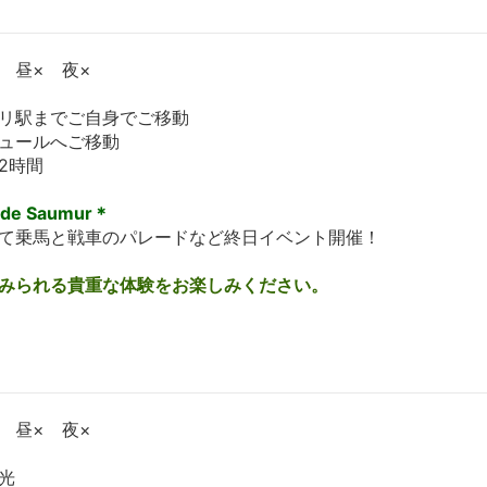
 昼× 夜×
リ駅までご自身でご移動
ュールへご移動
2時間
 de Saumur＊
て乗馬と戦車のパレードなど終日イベント開催！
みられる貴重な体験をお楽しみください。
 昼× 夜×
光