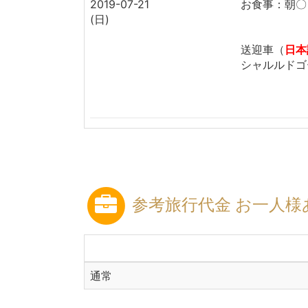
2019-07-21
お食事：朝〇
(日)
送迎車（
日本
シャルルドゴ
参考旅行代金 お一人様
通常