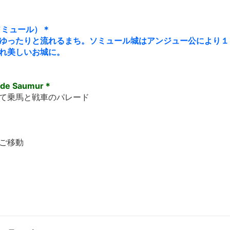
(ソミュール）＊
ゆったりと流れるまち。ソミュール城はアンジュー公により１
れ美しいお城に。
 de Saumur＊
て乗馬と戦車のパレード
ご移動