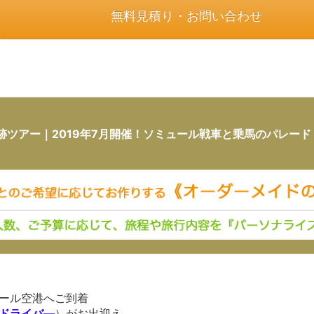
無料見積り・お問い合わせ
跡ツアー｜2019年7月開催！ソミュール戦車と乗馬のパレード
ール空港へご到着
ドライバ―
）がお出迎え