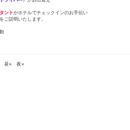
タント
がホテルでチェックインのお手伝い
をご説明いたします。
動
 昼× 夜×