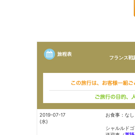
旅程表
フランス戦
2019-07-17
お食事：なし
(水)
シャルルドゴ
送迎車（
英語