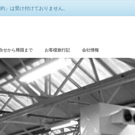
予約」は受け付けておりません。
戦 戦跡ツアー
合せから帰国まで
お客様旅行記
会社情報
グ