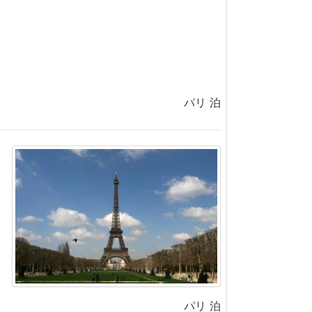
パリ 泊
パリ 泊