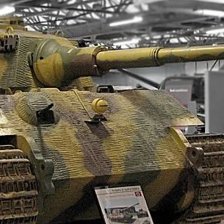
癒し旅
ショー）