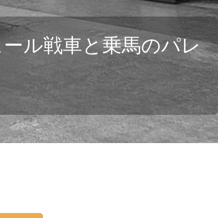
ュール戦車と乗馬のパレ