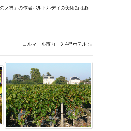
由の女神」の作者バルトルディの美術館は必
コルマール市内 3-4星ホテル 泊