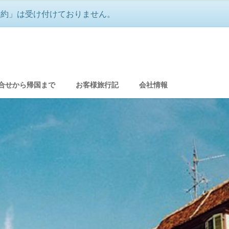
予約」は受け付けておりません。
ような美しい街並み アルザス
合せから帰国まで
お客様旅行記
会社情報
グ