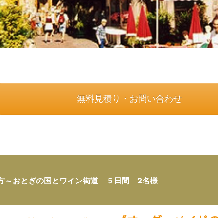
無料見積り・お問い合わせ
方～おとぎの国とワイン街道 ５日間 2名様