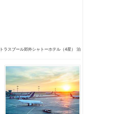
トラスブール郊外シャトーホテル（4星） 泊