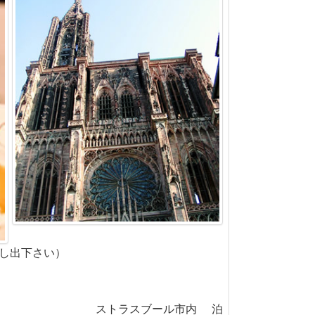
し出下さい）
ストラスブール市内 泊