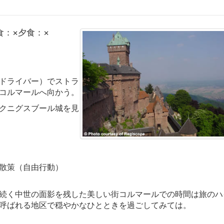
食：×夕食：×
ドライバー）でストラ
コルマールへ向かう。
クニグスブール城を見
散策（自由行動）
続く中世の面影を残した美しい街コルマールでの時間は旅のハイライト
呼ばれる地区で穏やかなひとときを過ごしてみては。