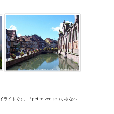
です。「petite venise（小さなベ