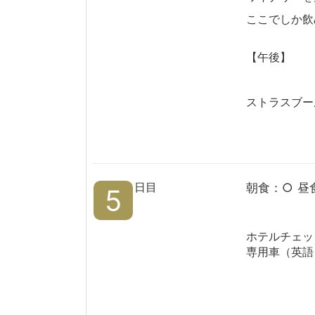
ここでしか飲
【午後】
ストラスブー
日目
朝食：○ 昼
5
ホテルチェッ
専用車（英語