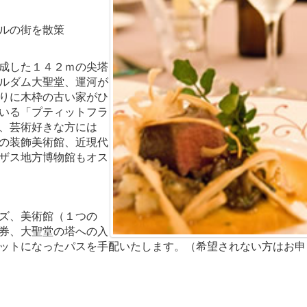
ルの街を散策
成した１４２ｍの尖塔
ルダム大聖堂、運河が
りに木枠の古い家がひ
いる「プティットフラ
、芸術好きな方には
の装飾美術館、近現代
ザス地方博物館もオス
ズ、美術館（１つの
券、大聖堂の塔への入
ットになったパスを手配いたします。（希望されない方はお申