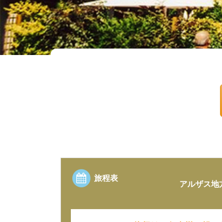
旅程表
アルザス地