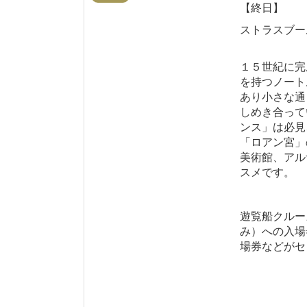
【終日】
ストラスブー
１５世紀に完
を持つノート
あり小さな通
しめき合って
ンス」は必見
「ロアン宮」
美術館、アル
スメです。
遊覧船クルー
み）への入場
場券などがセ