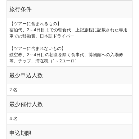
旅行条件
【ツアーに含まれるもの】
宿泊代、2～4日目までの朝食代、上記旅程に記載された専用
車での移動費、日本語ドライバー
【ツアーに含まれないもの】
航空券、2～4日目の朝食を除く食事代、博物館への入場券
等、チップ、滞在税（1～2ユーロ）
最少申込人数
2 名
最少催行人数
4 名
申込期限