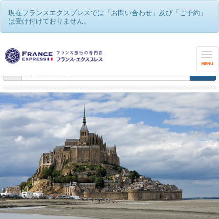
現在フランスエクスプレスでは「お問い合わせ」及び「ご予約」
は受け付けておりません。
フランスエクスプレス
/
王道モンサンミッシェルツアー・ロワール古城巡り
MENU