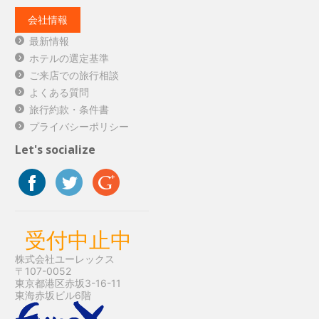
会社情報
最新情報
ホテルの選定基準
ご来店での旅行相談
よくある質問
旅行約款・条件書
プライバシーポリシー
Let's socialize
受付中止中
株式会社ユーレックス
〒107-0052
東京都港区赤坂3-16-11
東海赤坂ビル6階