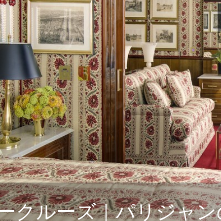
癒し旅
ショー）
ークルーズ｜パリジャン