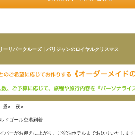
リーリバークルーズ｜パリジャンのロイヤルクリスマス
 昼× 夜×
ルドゴール空港到着
イバーがお迎えに上がり、ご宿泊ホテルまでお送りいたします