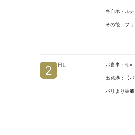
各自ホテルチ
その後、フリ
日目
お食事：朝×
2
出発港：【パ
パリより乗船