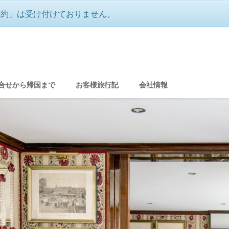
予約」は受け付けておりません。
雅にフランス・リバークルーズ
合せから帰国まで
お客様旅行記
会社情報
グ