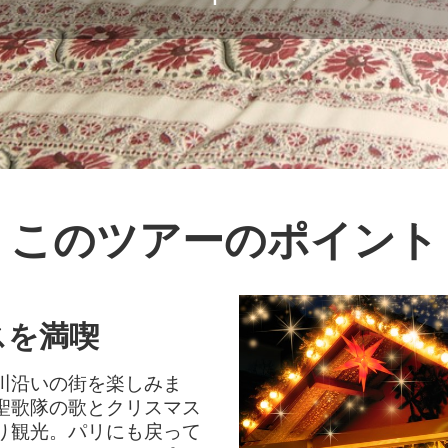
このツアーのポイント
スを満喫
川沿いの街を楽しみま
聖歌隊の歌とクリスマス
り観光。パリにも戻って