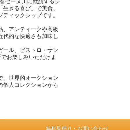
年春セーヌ川に就航するジ
「生きる喜び」で美食、
ブティックシップです。
品、アンティークや高級
近代的な快適さも加味し
ガール、ビストロ・サン
所でお楽しみいただけま
で、世界的オークション
の個人コレクションから
無料見積り・お問い合わせ