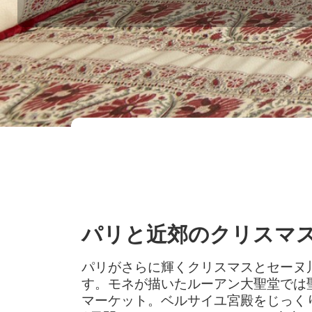
パリと近郊のクリスマ
パリがさらに輝くクリスマスとセーヌ
す。モネが描いたルーアン大聖堂では
マーケット。ベルサイユ宮殿をじっく