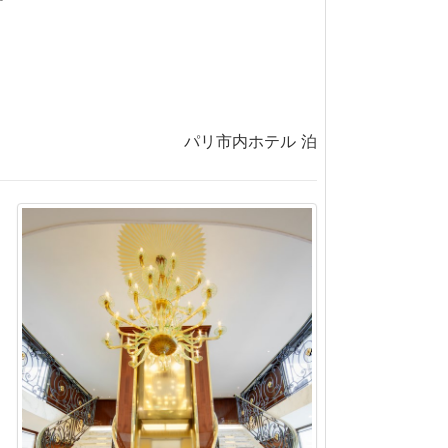
パリ市内ホテル 泊