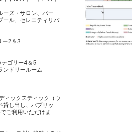
ルーズ・サロン、バー
プール、セレニティリバ
リー2＆3
カテゴリー4＆5
ランドリールーム
ルディックスティック（ウ
料貸し出し、パブリッ
料でご利用いただけま