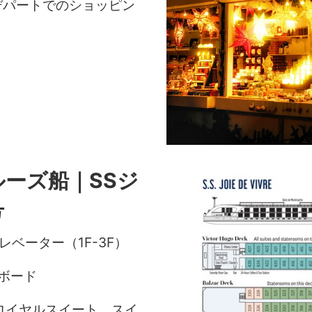
デパートでのショッピン
ーズ船｜SSジ
号
ベーター（1F-3F）
ボード
/ロイヤルスイート、スイ