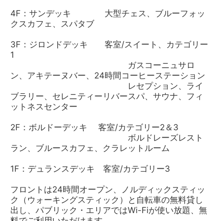
4F：サンデッキ 大型チェス、ブルーフォッ
クスカフェ、スパタブ
3F：ジロンドデッキ 客室/スイート、カテゴリー
1
ガスコーニュサロ
ン、アキテーヌバー、24時間コーヒーステーション
レセプション、ライ
ブラリー、セレニティーリバースパ、サウナ、フィ
ットネスセンター
2F：ボルドーデッキ 客室/カテゴリー2＆3
ボルドレーズレスト
ラン、ブルースカフェ、クラレットルーム
1F：デュランスデッキ 客室/カテゴリー3
フロントは24時間オープン、ノルディックスティッ
ク（ウォーキングスティック）と自転車の無料貸し
出し、パブリック・エリアではWi-Fiが使い放題、無
料でご利用いただけます。