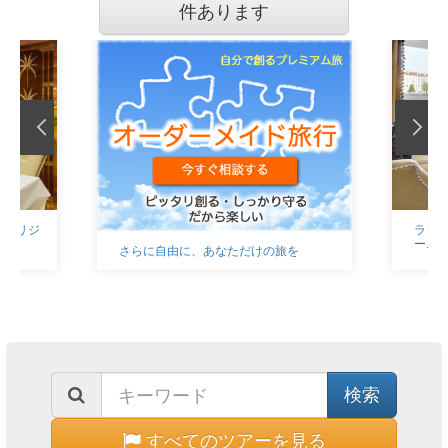
件あります
｜パリジ
ラグ
ーニ
さらに自由に、あなただけの旅を
すべてのツアーを見る