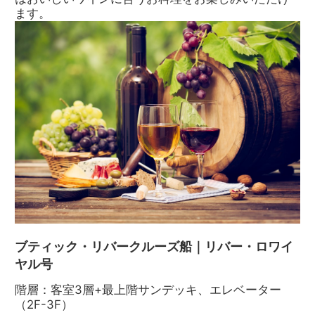
ます。
ブティック・リバークルーズ船｜リバー・ロワイ
ヤル号
階層：客室3層+最上階サンデッキ、エレベーター
（2F-3F）