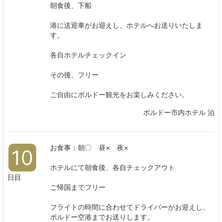
朝食後、下船
港に送迎車がお迎えし、ホテルへお送りいたしま
す。
各自ホテルチェックイン
その後、フリー
ご自由にボルドー観光をお楽しみください。
ボルドー市内ホテル 泊
お食事：朝〇 昼× 夜×
10
ホテルにて朝食後、各自チェックアウト
日目
ご帰国までフリー
フライトの時間に合わせてドライバーがお迎えし、
ボルドー空港までお送りします。