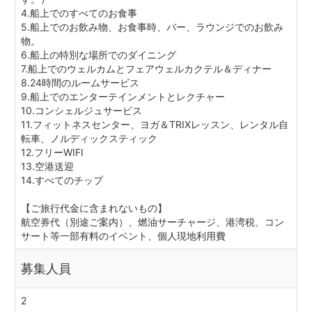
4.船上でのすべてのお食事
5.船上でのお飲み物、お食事時、バー、ラウンジでのお飲み
物。
6.船上の特別な場所でのダイニング
7.船上でのウェルカムとフェアウェルカクテル＆ディナー
8.24時間のルームサービス
9.船上でのエンターテインメントとレクチャー
10.コンシェルジュサービス
11.フィットネスセンター、ヨガ＆TRIXレッスン、レンタル自
転車、ノルディックスティック
12.フリーWIFI
13.空港送迎
14.すべてのチップ
【ご旅行代金に含まれないもの】
航空券代（別途ご案内）、燃油サーチャージ、港湾税、コン
サート等一部有料のイベント、個人現地利用費
募集人員
2