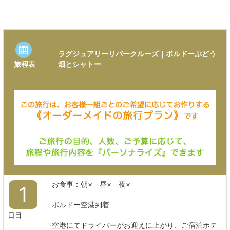
ラグジュアリーリバークルーズ｜ボルドーぶどう
畑とシャトー
旅程表
お食事：朝× 昼× 夜×
1
ボルドー空港到着
日目
空港にてドライバーがお迎えに上がり、ご宿泊ホテ