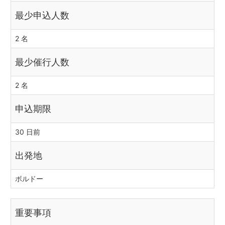
最少申込人数
2 名
最少催行人数
2 名
申込期限
30 日前
出発地
ボルドー
重要事項