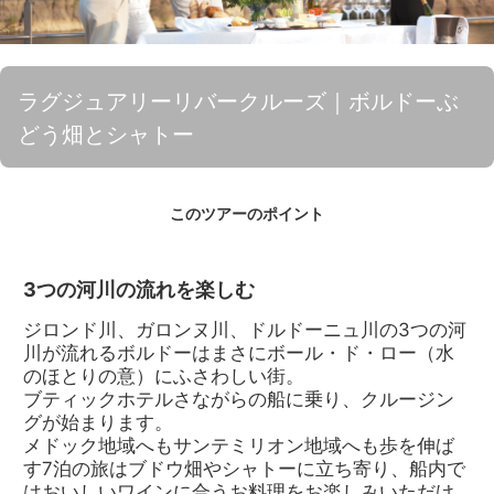
ラグジュアリーリバークルーズ｜ボルドーぶ
どう畑とシャトー
このツアーのポイント
3つの河川の流れを楽しむ
ジロンド川、ガロンヌ川、ドルドーニュ川の3つの河
川が流れるボルドーはまさにボール・ド・ロー（水
のほとりの意）にふさわしい街。
ブティックホテルさながらの船に乗り、クルージン
グが始まります。
メドック地域へもサンテミリオン地域へも歩を伸ば
す7泊の旅はブドウ畑やシャトーに立ち寄り、船内で
はおいしいワインに合うお料理をお楽しみいただけ