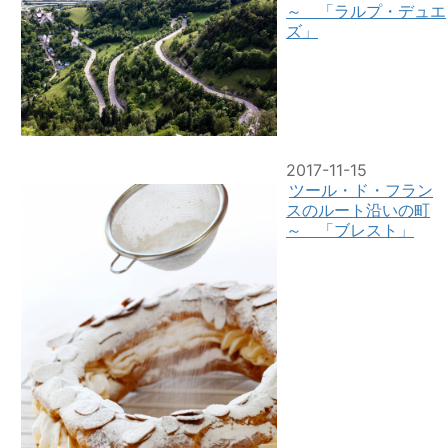
～ 「ラルプ・デュエ
ズ」
2017-11-15
ツール・ド・フラン
スのルート沿いの町
～ 「ブレスト」