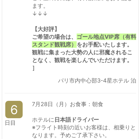
ます。
↓↓↓
【大好評】
ご希望の場合は、
ゴール地点VIP席（有料
スタンド観戦席）
をお手配いたします。
観戦に集まった大勢の人に邪魔されるこ
となく、観戦を楽しんでいただけます。
］
パリ市内中心部3-4星ホテル 泊
7月28日（月）お食事：朝食
6
ホテルに
日本語ドライバー
日目
※フライト時刻の近いお客様は、相乗りと
なります。予めご了承下さい。