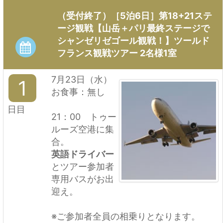
（受付終了）［5泊6日］第18+21ステ
ージ観戦【山岳＋パリ最終ステージで
シャンゼリゼゴール観戦！】ツールド
フランス観戦ツアー 2名様1室
7月23日（水）
1
お食事：無し
日目
21：00 トゥー
ルーズ空港に集
合。
英語ドライバー
とツアー参加者
専用バスがお出
迎え。
※ご参加者全員の相乗りとなります。