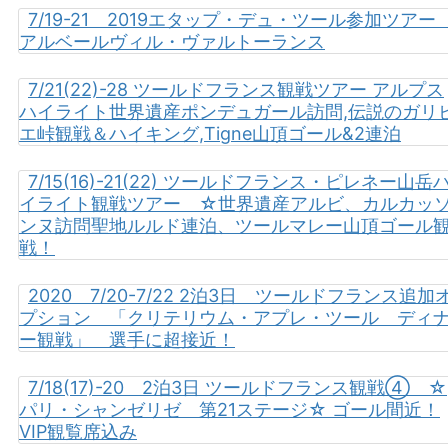
7/19-21 2019エタップ・デュ・ツール参加ツア
アルベールヴィル・ヴァルトーランス
7/21(22)-28 ツールドフランス観戦ツアー アルプス
ハイライト世界遺産ポンデュガール訪問,伝説のガリ
エ峠観戦＆ハイキング,Tigne山頂ゴール&2連泊
7/15(16)-21(22) ツールドフランス・ピレネー山岳
イライト観戦ツアー ☆世界遺産アルビ、カルカッ
ンヌ訪問聖地ルルド連泊、ツールマレー山頂ゴール
戦！
2020 7/20-7/22 2泊3日 ツールドフランス追加
プション 「クリテリウム・アプレ・ツール ディ
ー観戦」 選手に超接近！
7/18(17)-20 2泊3日 ツールドフランス観戦④ ☆
パリ・シャンゼリゼ 第21ステージ☆ ゴール間近！
VIP観覧席込み