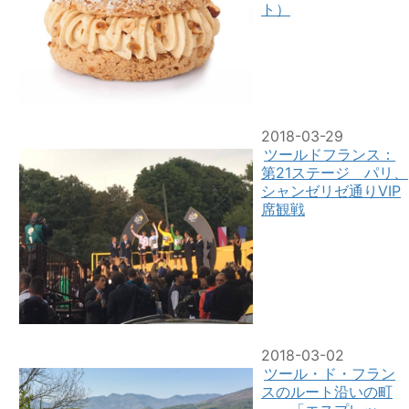
ト）
2018-03-29
ツールドフランス：
第21ステージ パリ、
シャンゼリゼ通りVIP
席観戦
2018-03-02
ツール・ド・フラン
スのルート沿いの町