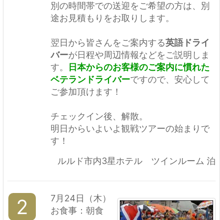
別の時間帯での送迎をご希望の方は、別
途お見積もりをお取りします。
翌日から皆さんをご案内する
英語ドライ
バー
が日程や周辺情報などをご説明しま
す。
日本からのお客様のご案内に慣れた
ベテランドライバー
ですので、安心して
ご参加頂けます！
チェックイン後、解散。
明日からいよいよ観戦ツアーの始まりで
す！
ルルド市内3星ホテル ツインルーム 泊
7月24日（木）
2
お食事：朝食