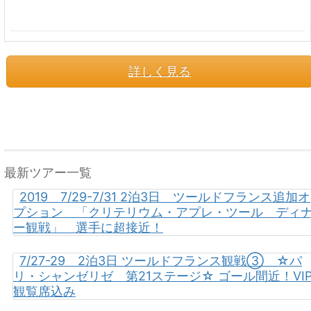
詳しく見る
最新ツアー一覧
2019 7/29-7/31 2泊3日 ツールドフランス追加オ
プション 「クリテリウム・アプレ・ツール ディ
ー観戦」 選手に超接近！
7/27-29 2泊3日 ツールドフランス観戦③ ☆パ
リ・シャンゼリゼ 第21ステージ☆ ゴール間近！VI
観覧席込み