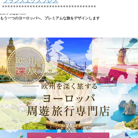
フランスエクスプレス
**********************************
Euro Exppress
もう一つのヨーロッパへ、プレミアムな旅をデザインします