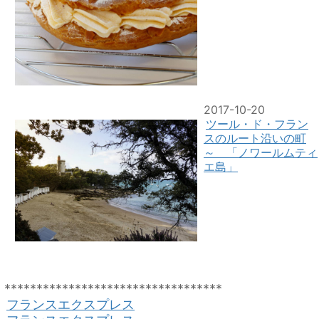
2017-10-20
ツール・ド・フラン
スのルート沿いの町
～ 「ノワールムティ
エ島」
**********************************
フランスエクスプレス