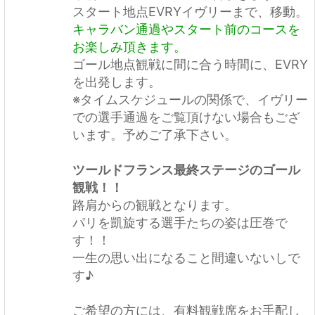
スタート地点EVRYイヴリーまで、移動。
キャラバン通過やスタート前のコースを
お楽しみ頂きます。
ゴール地点観戦に間に合う時間に、EVRY
を出発します。
※タイムスケジュールの関係で、イヴリー
での選手通過をご覧頂けない場合もござ
います。予めご了承下さい。
ツールドフランス最終ステージのゴール
観戦！！
路肩からの観戦となります。
パリを凱旋する選手たちの姿は圧巻で
す！！
一生の思い出になること間違いないしで
す♪
ご希望の方には、有料観戦席をお手配し