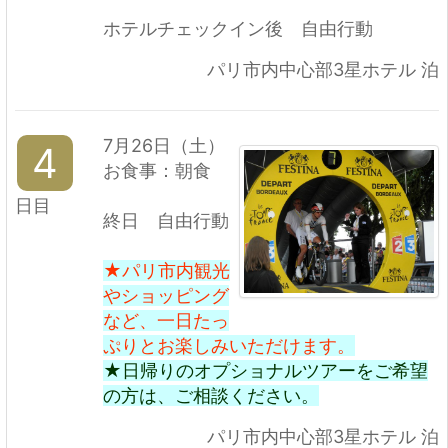
ホテルチェックイン後 自由行動
パリ市内中心部3星ホテル 泊
7月26日（土）
4
お食事：朝食
日目
終日 自由行動
★パリ市内観光
やショッピング
など、一日たっ
ぷりとお楽しみいただけます。
★日帰りのオプショナルツアーをご希望
の方は、ご相談ください。
パリ市内中心部3星ホテル 泊