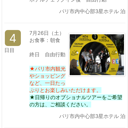
パリ市内中心部3星ホテル 泊
7月26日（土）
4
お食事：朝食
日目
終日 自由行動
★パリ市内観光
やショッピング
など、一日たっ
ぷりとお楽しみいただけます。
★日帰りのオプショナルツアーをご希望
の方は、ご相談ください。
パリ市内中心部3星ホテル 泊