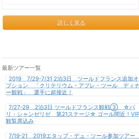
詳しく見る
最新ツアー一覧
2019 7/29-7/31 2泊3日 ツールドフランス追加オ
プション 「クリテリウム・アプレ・ツール ディ
ー観戦」 選手に超接近！
7/27-29 2泊3日 ツールドフランス観戦③ ☆パ
リ・シャンゼリゼ 第21ステージ☆ ゴール間近！VI
観覧席込み
7/19-21 2019エタップ・デュ・ツール参加ツア