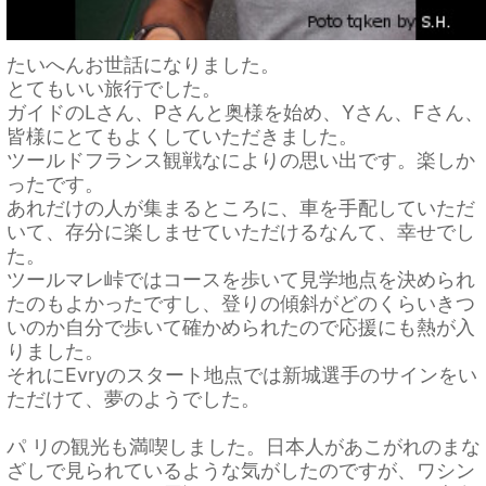
たいへんお世話になりました。
とてもいい旅行でした。
ガイドのLさん、Pさんと奥様を始め、Yさん、Fさん、
皆様にとてもよくしていただきました。
ツールドフランス観戦なによりの思い出です。楽しか
ったです。
あれだけの人が集まるところに、車を手配していただ
いて、存分に楽しませていただけるなんて、幸せでし
た。
ツールマレ峠ではコースを歩いて見学地点を決められ
たのもよかったですし、登りの傾斜がどのくらいきつ
いのか自分で歩いて確かめられたので応援にも熱が入
りました。
それにEvryのスタート地点では新城選手のサインをい
ただけて、夢のようでした。
パ リの観光も満喫しました。日本人があこがれのまな
ざしで見られているような気がしたのですが、ワシン