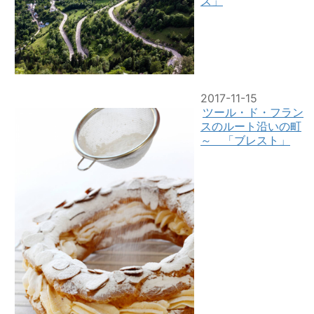
ズ」
2017-11-15
ツール・ド・フラン
スのルート沿いの町
～ 「ブレスト」