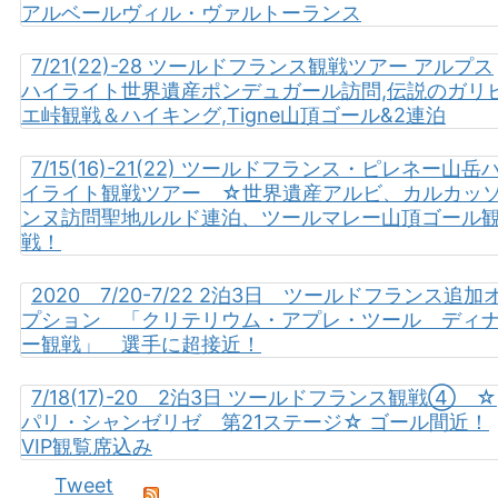
アルベールヴィル・ヴァルトーランス
7/21(22)-28 ツールドフランス観戦ツアー アルプス
ハイライト世界遺産ポンデュガール訪問,伝説のガリ
エ峠観戦＆ハイキング,Tigne山頂ゴール&2連泊
7/15(16)-21(22) ツールドフランス・ピレネー山岳
イライト観戦ツアー ☆世界遺産アルビ、カルカッ
ンヌ訪問聖地ルルド連泊、ツールマレー山頂ゴール
戦！
2020 7/20-7/22 2泊3日 ツールドフランス追加
プション 「クリテリウム・アプレ・ツール ディ
ー観戦」 選手に超接近！
7/18(17)-20 2泊3日 ツールドフランス観戦④ ☆
パリ・シャンゼリゼ 第21ステージ☆ ゴール間近！
VIP観覧席込み
Tweet