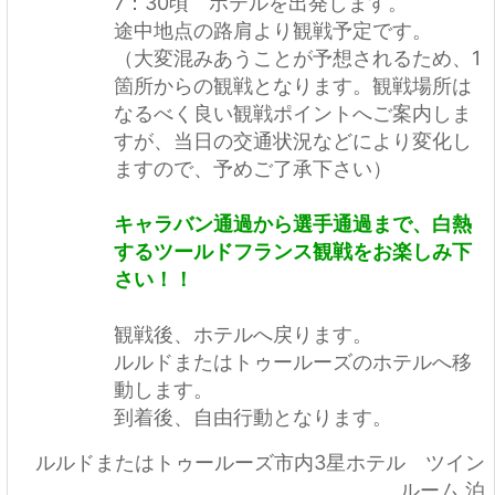
7：30頃 ホテルを出発します。
途中地点の路肩より観戦予定です。
（大変混みあうことが予想されるため、1
箇所からの観戦となります。観戦場所は
なるべく良い観戦ポイントへご案内しま
すが、当日の交通状況などにより変化し
ますので、予めご了承下さい）
キャラバン通過から選手通過まで、白熱
するツールドフランス観戦をお楽しみ下
さい！！
観戦後、ホテルへ戻ります。
ルルドまたはトゥールーズのホテルへ移
動します。
到着後、自由行動となります。
ルルドまたはトゥールーズ市内3星ホテル ツイン
ルーム 泊