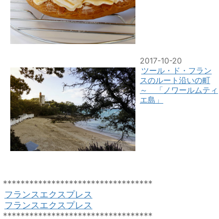
2017-10-20
ツール・ド・フラン
スのルート沿いの町
～ 「ノワールムティ
エ島」
**********************************
フランスエクスプレス
フランスエクスプレス
**********************************