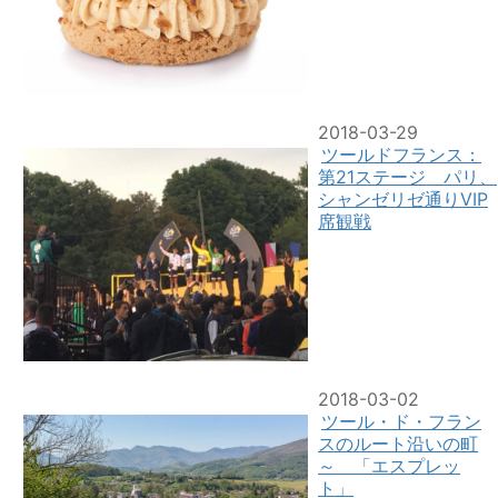
2018-03-29
ツールドフランス：
第21ステージ パリ、
シャンゼリゼ通りVIP
席観戦
2018-03-02
ツール・ド・フラン
スのルート沿いの町
～ 「エスプレッ
ト」