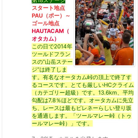
第18ステージ
スタート地点
PAU（ポー）～
ゴール地点
HAUTACAM（
オタカム）
この日で2014年
ツールドフラン
スの”山岳ステー
ジ”は終了しま
す。有名なオータカム峠の頂上で終了す
るコースです。とても厳しいHCクライム
（カテゴリー超級）です。13.6km、平均
勾配は7.8％ほどです。オータカムに先立
ち、レースは最もピレネーらしい登り坂
を通過します。「ツールマレー峠（トゥ
ールマレー峠）」です。