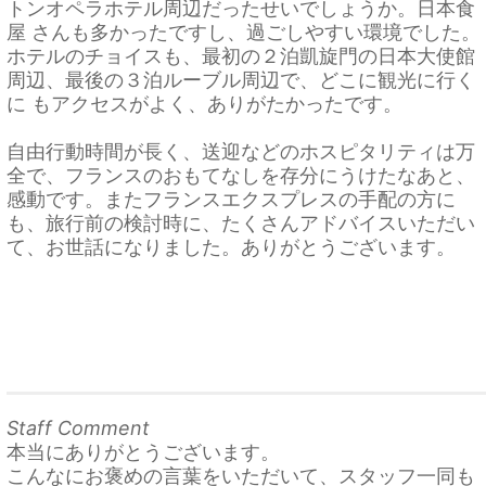
トンオペラホテル周辺だったせいでしょうか。日本食
屋 さんも多かったですし、過ごしやすい環境でした。
ホテルのチョイスも、最初の２泊凱旋門の日本大使館
周辺、最後の３泊ルーブル周辺で、どこに観光に行く
に もアクセスがよく、ありがたかったです。
自由行動時間が長く、送迎などのホスピタリティは万
全で、フランスのおもてなしを存分にうけたなあと、
感動です。またフランスエクスプレスの手配の方に
も、旅行前の検討時に、たくさんアドバイスいただい
て、お世話になりました。ありがとうございます。
Staff Comment
本当にありがとうございます。
こんなにお褒めの言葉をいただいて、スタッフ一同も