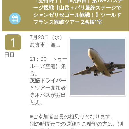
（受付終了）［5泊6日］第18+21ステ
ージ観戦【山岳＋パリ最終ステージで
シャンゼリゼゴール観戦！】ツールド
フランス観戦ツアー 2名様1室
7月23日（水）
1
お食事：無し
日目
21：00 トゥー
ルーズ空港に集
合。
英語ドライバー
とツアー参加者
専用バスがお出
迎え。
※ご参加者全員の相乗りとなります。
別の時間帯での送迎をご希望の方は、別