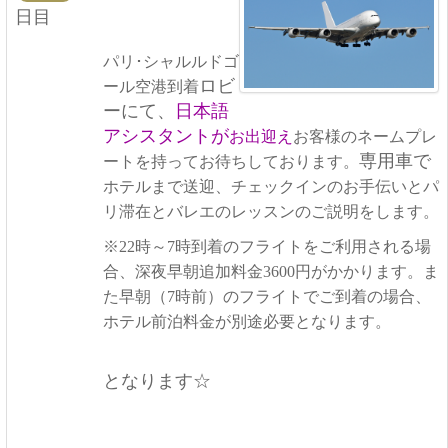
日目
パリ･シャルルドゴ
ロビ
ール空港到着
ーにて、
日本語
アシスタントが
お出迎え
お客様のネームプレ
専用車で
ートを持ってお待ちしております。
ホテルまで送迎、チェックインのお手伝いとパ
リ滞在とバレエのレッスンのご説明をします。
※22時～7時到着のフライトをご利用される場
合、深夜早朝追加料金3600円がかかります。ま
た早朝（7時前）のフライトでご到着の場合、
ホテル前泊料金が別途必要となります。
となります☆