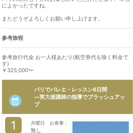
によかったですね。
またどうぞよろしくお願い申し上げます。
参考旅程
参考旅行代金 お一人様あたり(航空券代を除く料金で
す)
￥325,000
〜
パリでバレエ・レッスン6日間
―実力派講師の指導でブラッシュアッ
プ
1
月曜日 お食事：
無し