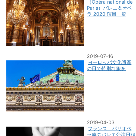
（Opéra national de
Paris）バレエ＆オペ
ラ 2020 演目一覧
2019-07-16
ヨーロッパ文化遺産
の日で特別な旅を
2019-04-03
フランス パリオペ
ラ座のバレエ公演日程