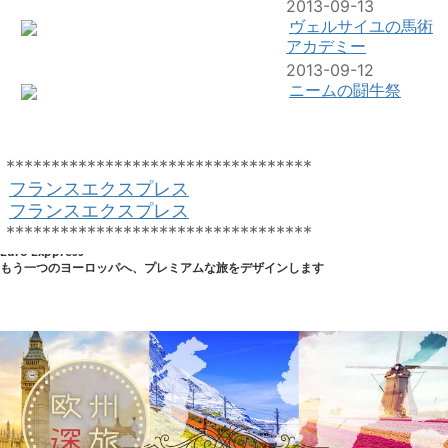
2013-09-13
ヴェルサイユの馬術
アカデミー
2013-09-12
ニームの闘牛祭
**********************************
フランスエクスプレス
フランスエクスプレス
**********************************
Euro Exppress
もう一つのヨーロッパへ、プレミアムな旅をデザインします