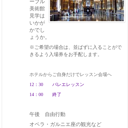
ーブル
美術館
見学は
いかが
かでし
ょうか。
※ご希望の場合は、並ばずに入ることがで
きるよう入場券をお手配します。
ホテルからご自身だけで
レッスン会場へ
12：30 バレエレッスン
14：00 終了
午後 自由行動
オペラ・ガルニエ座の観光など