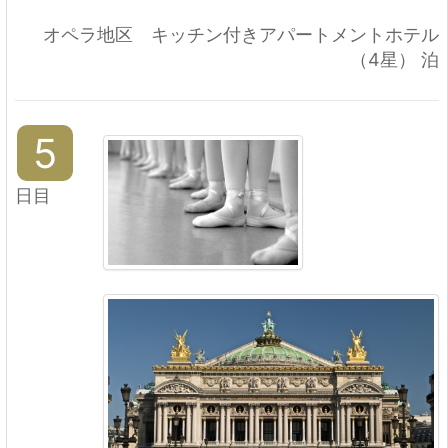
オペラ地区 キッチン付きアパートメントホテル
（4星） 泊
5
日目