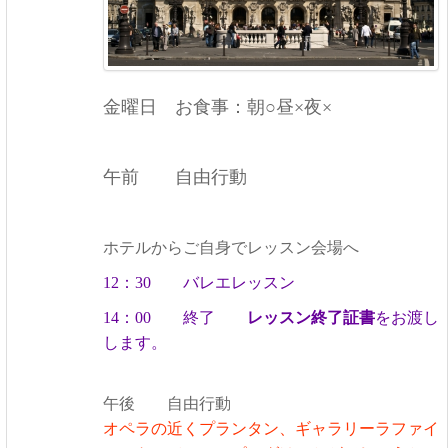
金曜日 お食事：朝○昼×夜×
午前 自由行動
ホテルからご自身でレッスン会場へ
12：30 バレエレッスン
14：00 終了
レッスン終了証書
をお渡し
します。
午後 自由行動
オペラの近くプランタン、ギャラリーラファイ