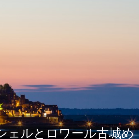
ッシェルとロワール古城め