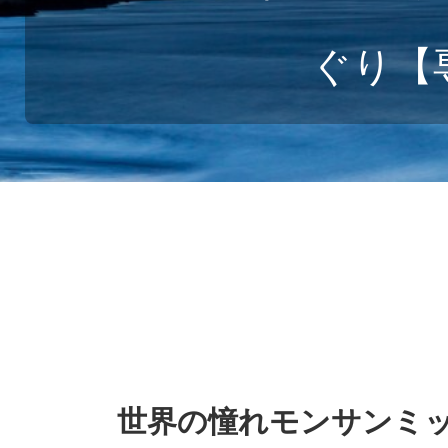
ぐり【
世界の憧れモンサンミ