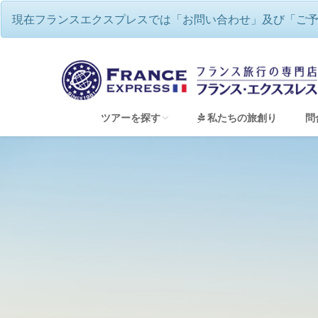
現在フランスエクスプレスでは「お問い合わせ」及び「ご
フランスエクスプレス
/
フランスハネ
ツアーを探す
私たちの旅創り
問
すべてのツアーを見る
フランスワインツアー・ワイナリー巡り
フランスハネムーン（新婚旅行）＆ウェディン
フランス地方巡り 専用車チャーターツアー
童話の世界のような美しい街並み アルザス
ゆったり、優雅にフランス・リバークルーズ