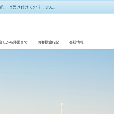
予約」は受け付けておりません。
ムーン（新婚旅行）＆ウェディング
合せから帰国まで
お客様旅行記
会社情報
グ