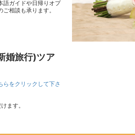
本語ガイドや日帰りオプ
のご相談も承ります。
新婚旅行)ツア
ちらをクリックして下さ
だけます。