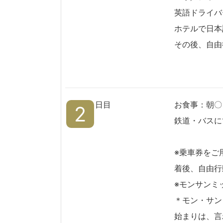
英語ドライバ
ホテルで日本
その後、自由
日目
お食事：朝〇
2
鉄道・バスに
※乗車券をご
着後、自由行
※モンサンミ
＊モン・サン
始まりは、言