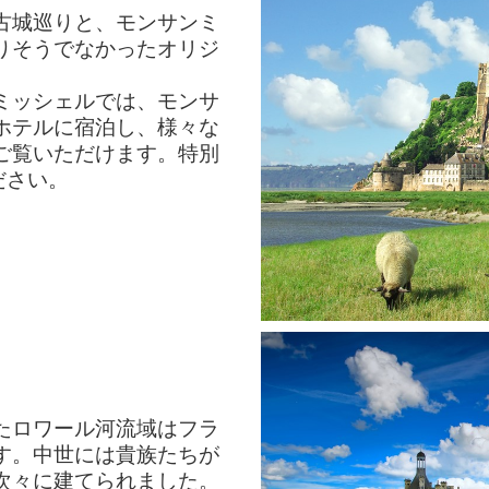
古城巡りと、モンサンミ
りそうでなかったオリジ
ミッシェルでは、モンサ
ホテルに宿泊し、様々な
ご覧いただけます。特別
ださい。
たロワール河流域はフラ
す。中世には貴族たちが
次々に建てられました。