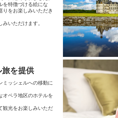
ルを特徴づける絵にな
巡りをお楽しみいただき
しみいただけます。
ル旅を提供
ンミッシェルへの移動に
。
なオペラ地区のホテルを
て観光をお楽しみいただ