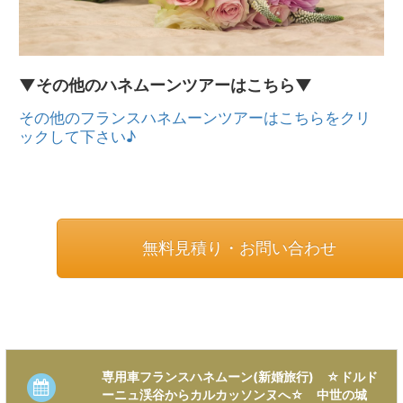
▼その他のハネムーンツアーはこちら▼
その他のフランスハネムーンツアーはこちらをクリ
ックして下さい♪
無料見積り・お問い合わせ
専用車フランスハネムーン(新婚旅行) ☆ドルド
ーニュ渓谷からカルカッソンヌへ☆ 中世の城