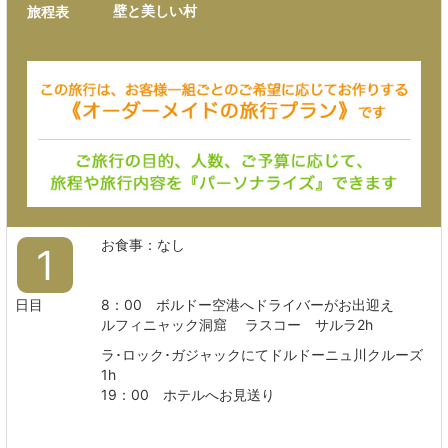
壁と美しい村
旅程表
お食事：なし
1
日目
8：00 ボルドー空港へドライバーがお出迎え
ルフィニャック洞窟 ラスコー サルラ2h
ラ･ロック･ガジャックにてドルドーニュ川クルーズ
1h
19：00 ホテルへお見送り