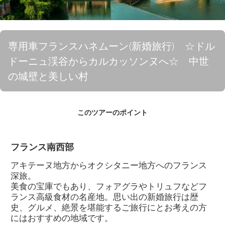
専用車フランスハネムーン(新婚旅行) ☆ドル
ドーニュ渓谷からカルカッソンヌへ☆ 中世
の城壁と美しい村
このツアーのポイント
フランス南西部
アキテーヌ地方からオクシタニー地方へのフランス
深旅。
美食の宝庫でもあり、フォアグラやトリュフなどフ
ランス高級食材の名産地。思い出の新婚旅行は歴
史、グルメ、絶景を堪能するご旅行にとお考えの方
にはおすすめの地域です。