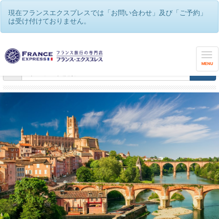
現在フランスエクスプレスでは「お問い合わせ」及び「ご予約」
は受け付けておりません。
フランスエクスプレス
/
フランスハネムーン（新婚旅行）＆ウェディング
MENU