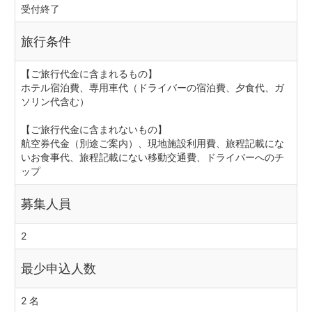
受付終了
旅行条件
【ご旅行代金に含まれるもの】
ホテル宿泊費、専用車代（ドライバーの宿泊費、夕食代、ガ
ソリン代含む）
【ご旅行代金に含まれないもの】
航空券代金（別途ご案内）、現地施設利用費、旅程記載にな
いお食事代、旅程記載にない移動交通費、ドライバーへのチ
ップ
募集人員
2
最少申込人数
2 名