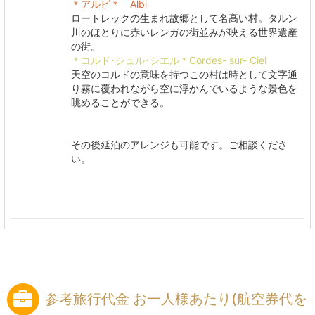
＊アルビ＊ Albi
ロートレックの生まれ故郷として名高い村。タルン
川のほとりに赤いレンガの街並みが映える世界遺産
の街。
＊コルド･シュル･シエル＊Cordes- sur- Ciel
天空のコルドの意味を持つこの村は時として文字通
り霧に覆われながら空に浮かんでいるような景色を
眺めることができる。
その後延泊のアレンジも可能です。ご相談くださ
い。
参考旅行代金 お一人様あたり(航空券代を