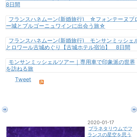
8日間
フランスハネムーン(新婚旅行) ☆フォンテーヌブ
ー城とブルゴーニュワインに出会う旅☆
フランスハネムーン(新婚旅行) モンサンミッシェ
とロワール古城めぐり【古城ホテル宿泊】 8日間
モンサンミッシェルツアー｜専用車で印象派の世界
を訪ねる旅
Tweet
2020-01-17
プラネタリウムでフ
ランスの星空を思う