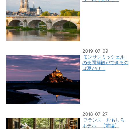
2019-07-09
モンサンミッシェル
の夜間拝観ができるの
は夏だけ！
2018-07-27
フランス おもしろ
ホテル 【前編】