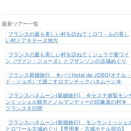
最新ツアー一覧
フランスの最も美しい村を訪ねて｜ロワ－ルの美し
い村とアキテーヌ地方
フランスの最も美しい村を訪ねて｜ジュラで黄ワイ
ン（ヴァン・ジョーヌ）とブザンソンの古城めぐり
フランス新婚旅行 ☆パリHotel de JOBO(オテル
ド・ジョボ）で過ごすロマンチックハネムーン☆
フランスハネムーン(新婚旅行) ☆セスナ遊覧モン
ンミッシェル観光とノルマンディーの印象派の村
フランス６日間
フランスハネムーン(新婚旅行) モンサンミッシェ
とロワール古城めぐり【専用車・古城ホテル宿泊