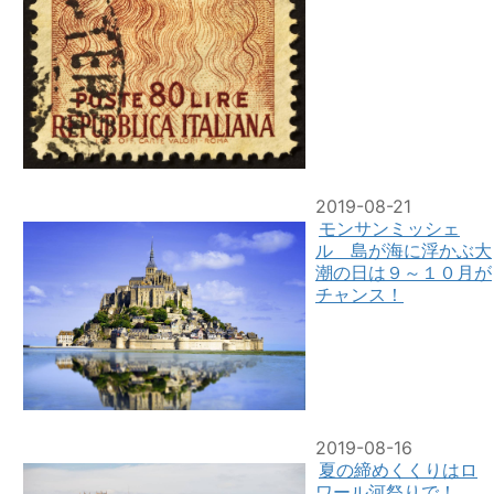
2019-08-21
モンサンミッシェ
ル 島が海に浮かぶ大
潮の日は９～１０月が
チャンス！
2019-08-16
夏の締めくくりはロ
ワール河祭りで！