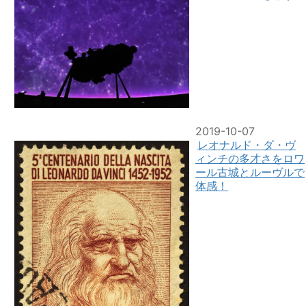
2019-10-07
レオナルド・ダ・ヴ
ィンチの多才さをロワ
ール古城とルーヴルで
体感！