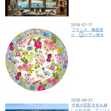
2018-07-17
フランス 陶器巡
り ②ジアン焼き
2018-06-21
中世の宮廷文化を感
じられる街 アンジェ