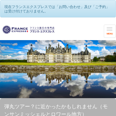
現在フランスエクスプレスでは「お問い合わせ」及び「ご予約」
は受け付けておりません。
MENU
弾丸ツアー？に近かったかもしれません（モ
ンサンミッシェルとロワール地方）