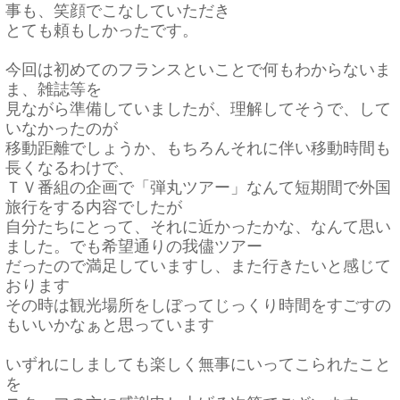
事も、笑顔でこなしていただき
とても頼もしかったです。
今回は初めてのフランスといことで何もわからないま
ま、雑誌等を
見ながら準備していましたが、理解してそうで、して
いなかったのが
移動距離でしょうか、もちろんそれに伴い移動時間も
長くなるわけで、
ＴＶ番組の企画で「弾丸ツアー」なんて短期間で外国
旅行をする内容でしたが
自分たちにとって、それに近かったかな、なんて思い
ました。でも希望通りの我儘ツアー
だったので満足していますし、また行きたいと感じて
おります
その時は観光場所をしぼってじっくり時間をすごすの
もいいかなぁと思っています
いずれにしましても楽しく無事にいってこられたこと
を