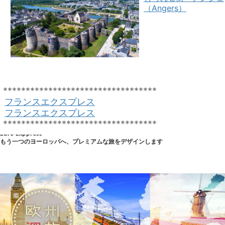
（Angers）
**********************************
フランスエクスプレス
フランスエクスプレス
**********************************
Euro Exppress
もう一つのヨーロッパへ、プレミアムな旅をデザインします