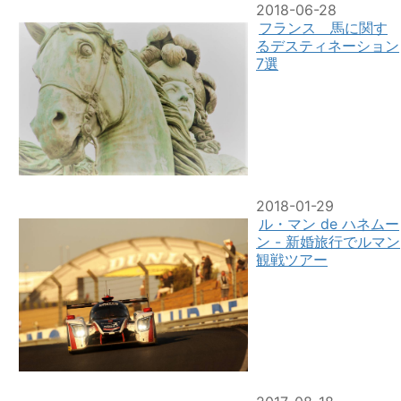
2018-06-28
フランス 馬に関す
るデスティネーション
7選
2018-01-29
ル・マン de ハネムー
ン - 新婚旅行でルマン
観戦ツアー