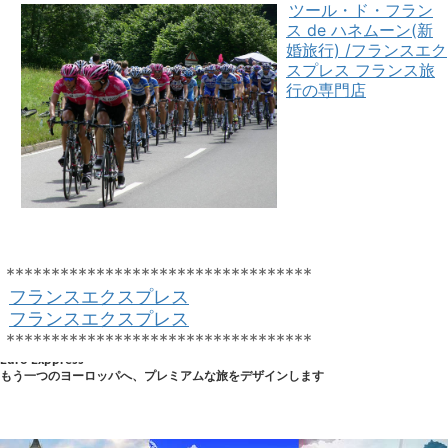
ツール・ド・フラン
ス de ハネムーン(新
婚旅行) /フランスエク
スプレス フランス旅
行の専門店
**********************************
フランスエクスプレス
フランスエクスプレス
**********************************
Euro Exppress
もう一つのヨーロッパへ、プレミアムな旅をデザインします