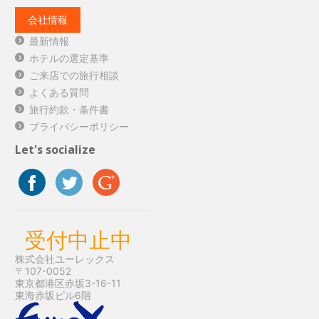
会社情報
最新情報
ホテルの選定基準
ご来店での旅行相談
よくある質問
旅行約款・条件書
プライバシーポリシー
Let's socialize
受付中止中
株式会社ユーレックス
〒107-0052
東京都港区赤坂3-16-11
東海赤坂ビル6階