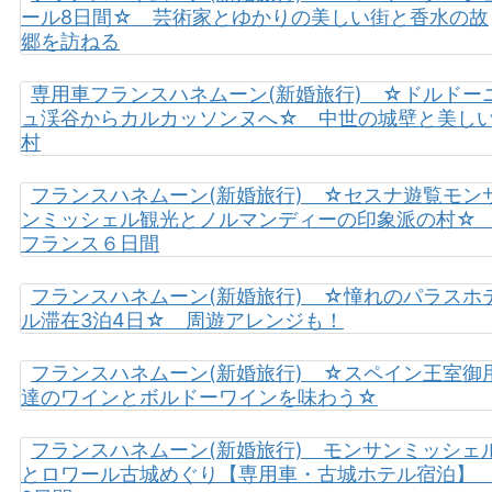
ール8日間☆ 芸術家とゆかりの美しい街と香水の故
郷を訪ねる
専用車フランスハネムーン(新婚旅行) ☆ドルドー
ュ渓谷からカルカッソンヌへ☆ 中世の城壁と美し
村
フランスハネムーン(新婚旅行) ☆セスナ遊覧モン
ンミッシェル観光とノルマンディーの印象派の村
フランス６日間
フランスハネムーン(新婚旅行) ☆憧れのパラスホ
ル滞在3泊4日☆ 周遊アレンジも！
フランスハネムーン(新婚旅行) ☆スペイン王室御
達のワインとボルドーワインを味わう☆
フランスハネムーン(新婚旅行) モンサンミッシェ
とロワール古城めぐり【専用車・古城ホテル宿泊