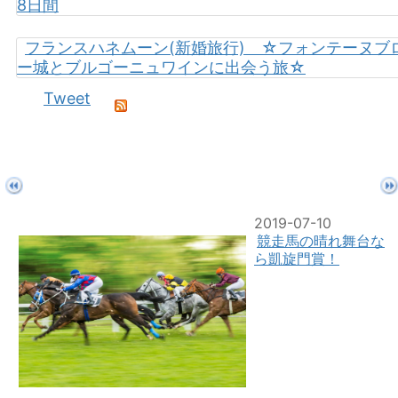
8日間
フランスハネムーン(新婚旅行) ☆フォンテーヌブ
ー城とブルゴーニュワインに出会う旅☆
Tweet
2019-07-10
競走馬の晴れ舞台な
ら凱旋門賞！