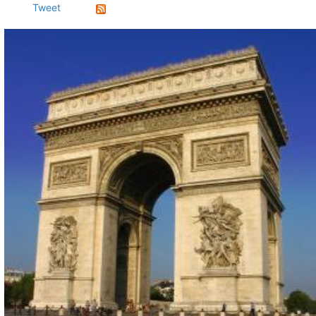
Tweet