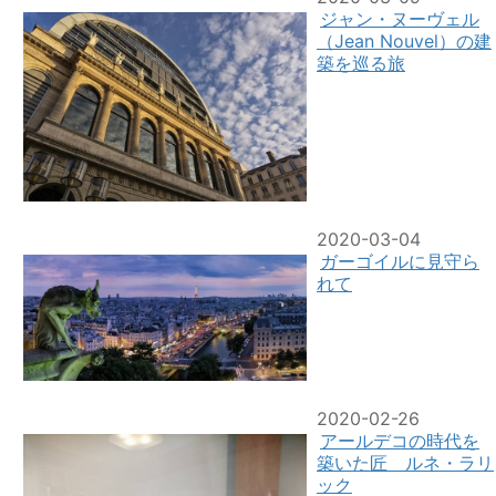
ジャン・ヌーヴェル
（Jean Nouvel）の建
築を巡る旅
2020-03-04
ガーゴイルに見守ら
れて
2020-02-26
アールデコの時代を
築いた匠 ルネ・ラリ
ック