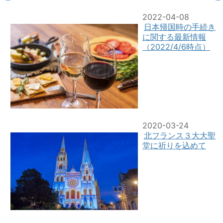
2022-04-08
日本帰国時の手続き
に関する最新情報
（2022/4/6時点）
2020-03-24
北フランス３大大聖
堂に祈りを込めて