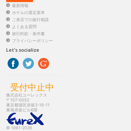
最新情報
ホテルの選定基準
ご来店での旅行相談
よくある質問
旅行約款・条件書
プライバシーポリシー
Let's socialize
受付中止中
株式会社ユーレックス
〒107-0052
東京都港区赤坂3-16-11
東海赤坂ビル6階
© 1981-2026