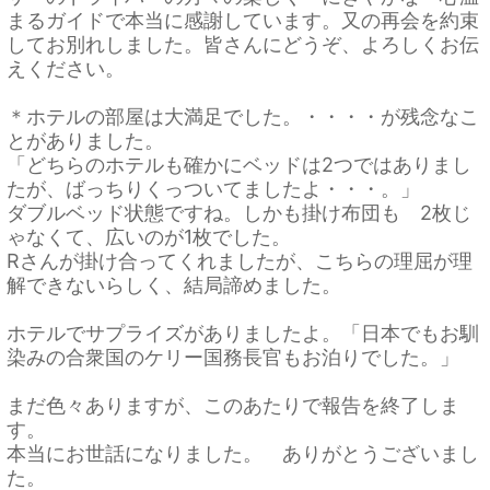
まるガイドで本当に感謝しています。又の再会を約束
してお別れしました。皆さんにどうぞ、よろしくお伝
えください。
＊ホテルの部屋は大満足でした。・・・・が残念なこ
とがありました。
「どちらのホテルも確かにベッドは2つではありまし
たが、ばっちりくっついてましたよ・・・。」
ダブルベッド状態ですね。しかも掛け布団も 2枚じ
ゃなくて、広いのが1枚でした。
Rさんが掛け合ってくれましたが、こちらの理屈が理
解できないらしく、結局諦めました。
ホテルでサプライズがありましたよ。「日本でもお馴
染みの合衆国のケリー国務長官もお泊りでした。」
まだ色々ありますが、このあたりで報告を終了しま
す。
本当にお世話になりました。 ありがとうございまし
た。