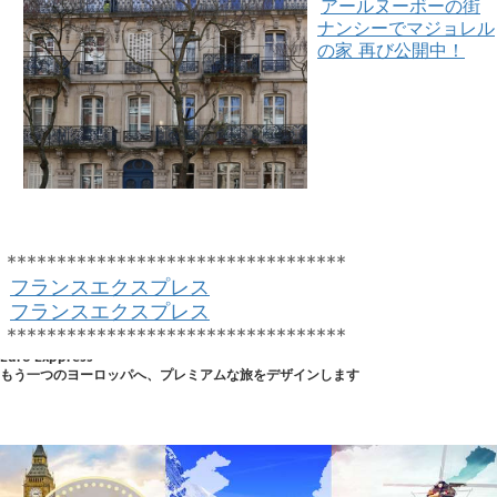
アールヌーボーの街
ナンシーでマジョレル
の家 再び公開中！
**********************************
フランスエクスプレス
フランスエクスプレス
**********************************
Euro Exppress
もう一つのヨーロッパへ、プレミアムな旅をデザインします