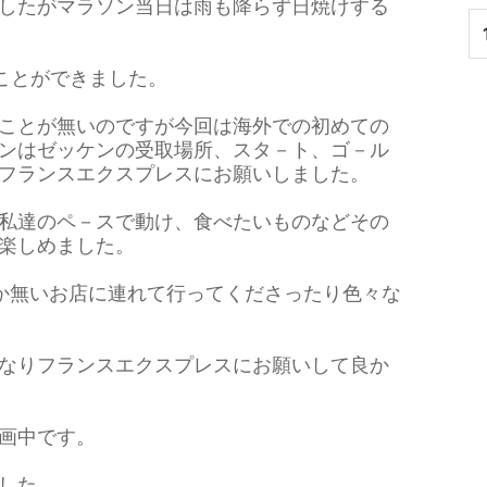
したがマラソン当日は雨も降らず日焼けする
ことができました。
ことが無いのですが今回は海外での初めての
ンはゼッケンの受取場所、スタ－ト、ゴ－ル
フランスエクスプレスにお願いしました。
私達のペ－スで動け、食べたいものなどその
楽しめました。
か無いお店に連れて行ってくださったり色々な
なりフランスエクスプレスにお願いして良か
画中です。
した。