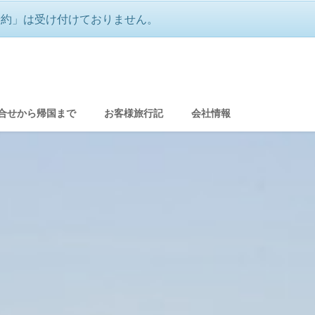
予約」は受け付けておりません。
合せから帰国まで
お客様旅行記
会社情報
グ