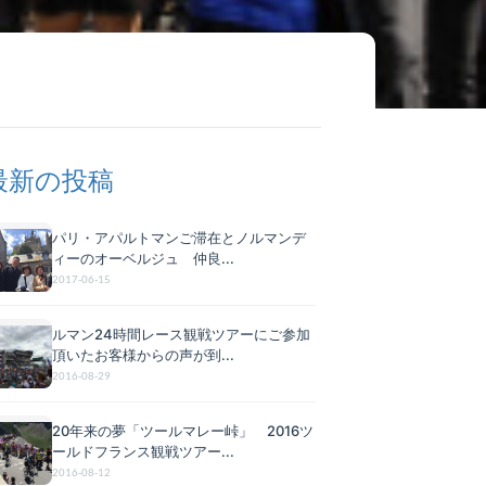
最新の投稿
パリ・アパルトマンご滞在とノルマンデ
ィーのオーベルジュ 仲良...
2017-06-15
ルマン24時間レース観戦ツアーにご参加
頂いたお客様からの声が到...
2016-08-29
20年来の夢「ツールマレー峠」 2016ツ
ールドフランス観戦ツアー...
2016-08-12