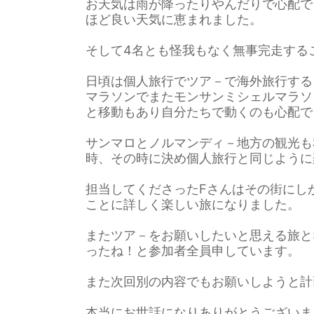
お天気は雨が降ったりやんだりで心配で
ほど良い天気に恵まれました。
そして4名とも怪我もなく無事完走する
日頃は個人旅行でツア－で海外旅行する
マラソンでまたモンサンミシェルマラソ
と移動もあり自分たちで動くのも心配で
サンマロとノルマンディ－地方の観光も
時、その時に決め個人旅行と同じように
担当してくださったFさんはその街にし
ことに詳しく楽しい旅になりました。
またツア－をお願いしたいと思える旅と
ったね！と参加者全員申しています。
また次回別の内容でもお願いしようと計
本当にお世話になりありがとうございま