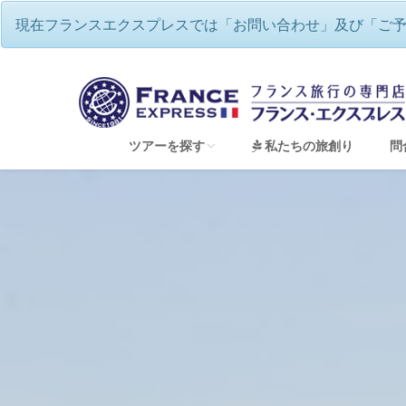
現在フランスエクスプレスでは「お問い合わせ」及び「ご
ツアーを探す
私たちの旅創り
問
すべてのツアーを見る
フランスワインツアー・ワイナリー巡り
フランスハネムーン（新婚旅行）＆ウェディン
フランス地方巡り 専用車チャーターツアー
童話の世界のような美しい街並み アルザス
ゆったり、優雅にフランス・リバークルーズ