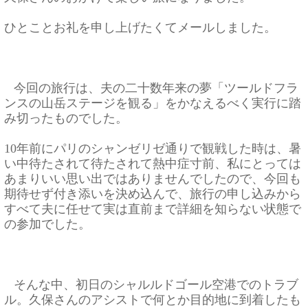
ひとことお礼を申し上げたくてメールしました。
今回の旅行は、夫の二十数年来の夢「
ツールドフラ
ンスの山岳ステージを観る」
をかなえるべく実行に踏
み切ったものでした。
年前にパリのシャンゼリゼ通りで観戦した時は、
暑
10
い中待たされて待たされて熱中症寸前、
私にとっては
あまりいい思い出ではありませんでしたので、
今回も
期待せず付き添いを決め込んで、
旅行の申し込みから
すべて夫に任せて実は直前まで詳細を知らない
状態で
の参加でした。
そんな中、初日のシャルルドゴール空港でのトラブ
ル。
久保さんのアシストで何とか目的地に到着したも