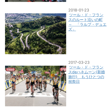
2018-01-23
ツール・ド・フラン
スのルート沿いの町
～ 「ラルプ・デュエ
ズ」
2017-03-23
ツール・ド・フラン
スdeハネムーン(新婚
旅行) もうひとつの
祝祭日