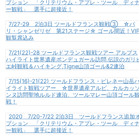
プション 「クリテリウム・アプレ・ツール ディ
ー観戦」 選手に超接近！
7/27-29 2泊3日 ツールドフランス観戦③ ☆パ
リ・シャンゼリゼ 第21ステージ☆ ゴール間近！VI
観覧席込み
7/21(22)-28 ツールドフランス観戦ツアー アルプス
ハイライト世界遺産ポンデュガール訪問,伝説のガリ
エ峠観戦＆ハイキング,Tigne山頂ゴール&2連泊
7/15(16)-21(22) ツールドフランス・ピレネー山岳
イライト観戦ツアー ☆世界遺産アルビ、カルカッ
ンヌ訪問聖地ルルド連泊、ツールマレー山頂ゴール
戦！
2020 7/20-7/22 2泊3日 ツールドフランス追加
プション 「クリテリウム・アプレ・ツール ディ
ー観戦」 選手に超接近！