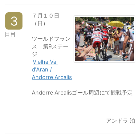
７月１０日
3
（日）
日目
ツールドフラン
ス 第9ステー
ジ
Vielha Val
d'Aran /
Andorre Arcalis
Andorre Arcalisゴール周辺にて観戦予定
アンドラ 泊