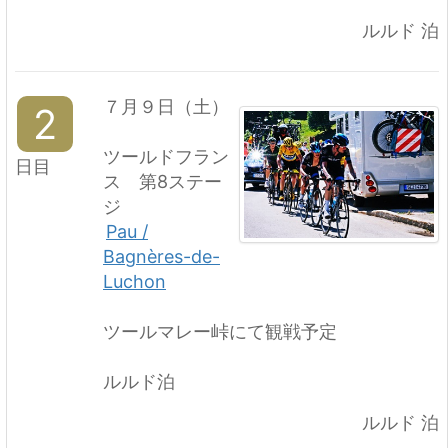
ルルド 泊
７月９日（土）
2
ツールドフラン
日目
ス 第8ステー
ジ
Pau /
Bagnères-de-
Luchon
ツールマレー峠にて観戦予定
ルルド泊
ルルド 泊