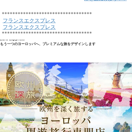
**********************************
フランスエクスプレス
フランスエクスプレス
**********************************
Euro Exppress
もう一つのヨーロッパへ、プレミアムな旅をデザインします