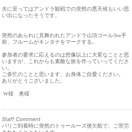
夫に至ってはアンドラ観戦での突然の悪天候もいい思
い出になった
そうです。
突然のあられに見舞われたアンドラ山頂ゴール3㎞手
前、フルームがキンタナをマークする。
参加者の要求に応えるのは想像以上に大変なことと思
いますが、
これからも素敵な旅を作っていってくださ
い。
ご多忙のことと思います、お身体ご自愛ください。
ありがとうございました。
W様 奥様
Staff Comment
パリご到着時に突然のトゥールーズ便欠航で、ご苦労