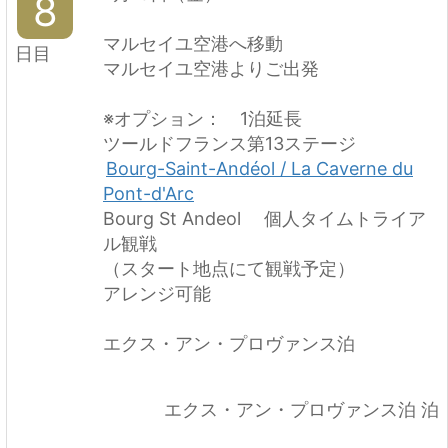
8
マルセイユ空港へ移動
日目
マルセイユ空港よりご出発
※オプション： 1泊延長
ツールドフランス第13ステージ
Bourg-Saint-Andéol / La Caverne du
Pont-d'Arc
Bourg St Andeol 個人タイムトライア
ル観戦
（スタート地点にて観戦予定）
アレンジ可能
エクス・アン・プロヴァンス泊
エクス・アン・プロヴァンス泊 泊