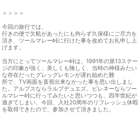
＞＞＞＞
今回の旅行では、
行きの便で欠航があったにも拘らず久保様にご尽力を
頂き、
ツールマレー峠に行けた事を改めてお礼申し上
げます。
当方にとってツールマレー峠は、
1991年の第13ステー
ジの印象が強く、美しくも険しく、
当時の神様みたい
な存在だったグレッグレモンが遅れ始めた難
所で、TV画面を直視出来なかった事を思い出しまし
た。
アルプスならラルプデュエズ、
ピレネーならツー
ルマレー峠に行ってみたいと思いつつも、
四半世紀が
過ぎてしまい、今回、入社20周年のリフレッシュ休暇
を取得できたので、
参加させて頂きました。