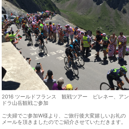
2016 ツールドフランス 観戦ツアー ピレネー、アン
ドラ山岳観戦ご参加
ご夫婦でご参加W様より、ご旅行後大変嬉しいお礼の
メールを頂きましたのでご紹介させていただきます。