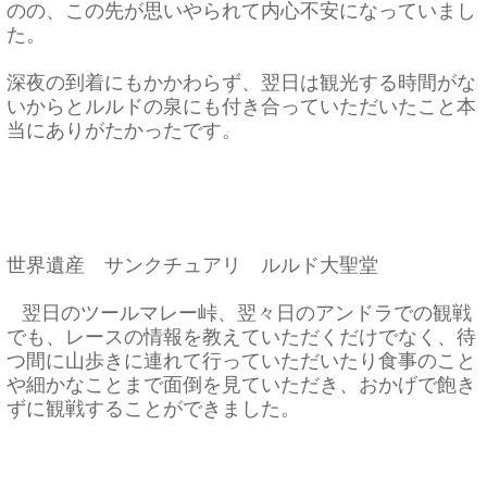
のの、
この先が思いやられて内心不安になっていまし
た。
深夜の到着にもかかわらず、
翌日は観光する時間がな
いからとルルドの泉にも付き合っていただ
いたこと本
当にありがたかったです。
世界遺産 サンクチュアリ ルルド大聖堂
翌日のツールマレー峠、翌々日のアンドラでの観戦
でも、
レースの情報を教えていただくだけでなく、
待
つ間に山歩きに連れて行っていただいたり食事のこと
や細かなこ
とまで面倒を見ていただき、
おかげで飽き
ずに観戦することができました。