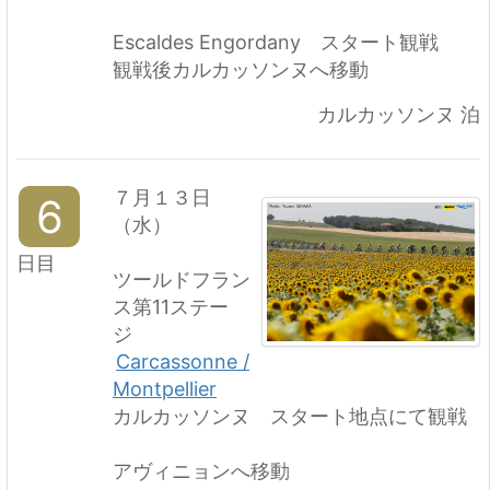
Escaldes Engordany スタート観戦
観戦後カルカッソンヌへ移動
カルカッソンヌ 泊
７月１３日
6
（水）
日目
ツールドフラン
ス第11ステー
ジ
Carcassonne /
Montpellier
カルカッソンヌ スタート地点にて観戦
アヴィニョンへ移動