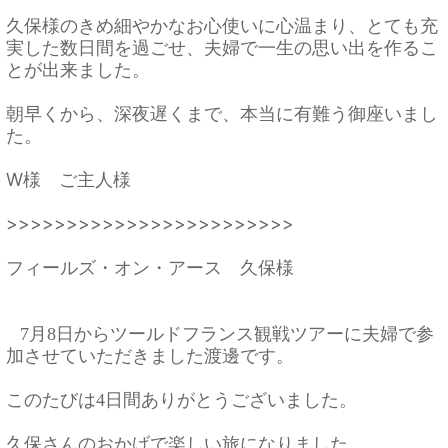
久保様のきめ細やかなお心使いに心温まり、
とても充
実した数日間を過ごせ、
夫婦で一生の思い出を作るこ
とが出来ました。
朝早くから、深夜遅くまで、本当に有難う御座いまし
た。
W様 ご主人様
>>>>>>>>>>>>>>>>>>>>>>>>
フィールズ・オン・アース 久保様
月
日からツールドフランス観戦ツアーに夫婦で参
7
8
加させていた
だきました渡邊です。
このたびは
日間ありがとうございました。
4
久保さんのおかげで楽しい旅になりました。