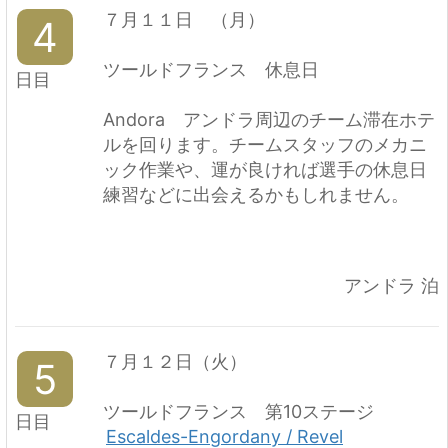
７月１１日 （月）
4
ツールドフランス 休息日
日目
Andora アンドラ周辺のチーム滞在ホテ
ルを回ります。チームスタッフのメカニ
ック作業や、運が良ければ選手の休息日
練習などに出会えるかもしれません。
アンドラ 泊
７月１２日（火）
5
ツールドフランス 第10ステージ
日目
Escaldes-Engordany / Revel