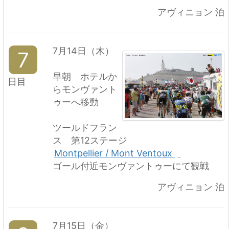
アヴィニョン 泊
7月14日（木）
7
早朝 ホテルか
日目
らモンヴァント
ゥーへ移動
ツールドフラン
ス 第12ステージ
Montpellier / Mont Ventoux
ゴール付近モンヴァントゥーにて観戦
アヴィニョン 泊
7月15日（金）