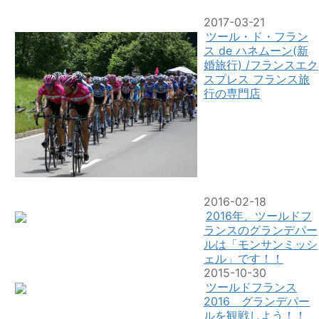
2017-03-21
ツール・ド・フラン
ス de ハネムーン(新
婚旅行) /フランスエク
スプレス フランス旅
行の専門店
2016-02-18
2016年、ツールドフ
ランスのグランデパー
ルは「モンサンミッシ
ェル」です！！
2015-10-30
ツールドフランス
2016 グランデパー
ルを観戦しよう！！