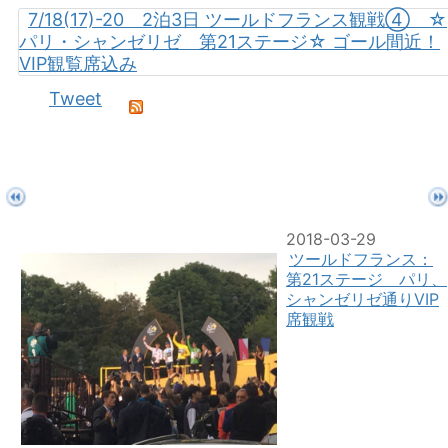
7/18(17)-20 2泊3日 ツールドフランス観戦④ ☆
パリ・シャンゼリゼ 第21ステージ☆ ゴール間近！
VIP観覧席込み
Tweet
2018-03-29
ツールドフランス：
第21ステージ パリ、
シャンゼリゼ通りVIP
席観戦