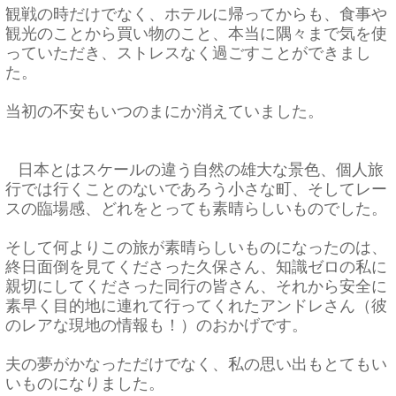
観戦の時だけでなく、ホテルに帰ってからも、
食事や
観光のことから買い物のこと、
本当に隅々まで気を使
っていただき、
ストレスなく過ごすことができまし
た。
当初の不安もいつのまにか消えていました。
日本とはスケールの違う自然の雄大な景色、
個人旅
行では行くことのないであろう小さな町、
そしてレー
スの臨場感、どれをとっても素晴らしいものでした。
そして何よりこの旅が素晴らしいものになったのは、
終日面倒を見てくださった久保さん、
知識ゼロの私に
親切にしてくださった同行の皆さん、
それから安全に
素早く目的地に連れて行ってくれたアンドレさん（
彼
のレアな現地の情報も！）のおかげです。
夫の夢がかなっただけでなく、
私の思い出もとてもい
いものになりました。