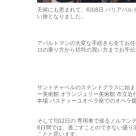
天候にも恵まれて、6泊8日 パリアパ
い旅となりました。
アパルトマンの大変な手続きも全てお任
ロの乗り方から切符の買い方までお手伝
サントチャペルのステンドグラスに始ま
ー美術館 オランジュリー美術館 市立近
本場 バスティーユオペラ座でのオペラ
そして1泊2日の 専用車で巡るノルマン
6日間では、
過ごすことのできない盛り
ことと思います。