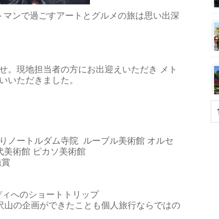
ルトマンで過ごすアートとグルメの旅は思い出深
せ。現地担当者の方にお出迎えいただき メト
いいただきました。
りノートルダム寺院 ルーブル美術館 オルセ
代美術館 ピカソ美術館
鑑賞
ディへのショートトリップ
沢山の企画ができたことも個人旅行なら
ではの