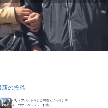
最新の投稿
パリ・アパルトマンご滞在とノルマンデ
ィーのオーベルジュ 仲良...