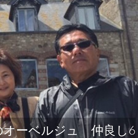
オーベルジュ 仲良し6