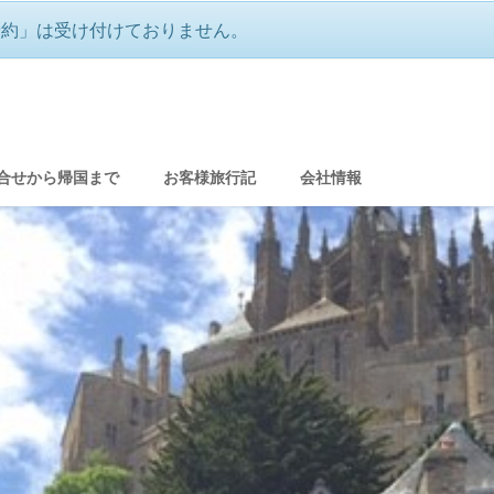
予約」は受け付けておりません。
合せから帰国まで
お客様旅行記
会社情報
グ