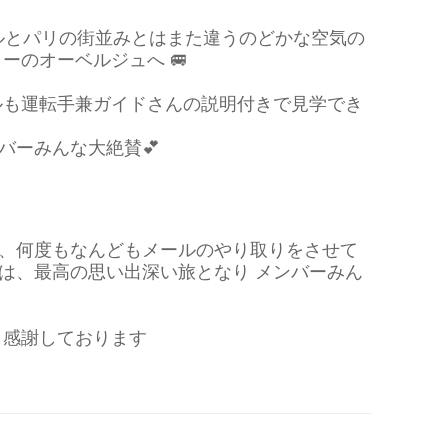
ールとパリの街並みとはまた違うのどかな空気の
ーのオーベルジュへ 🚐
ルも運転手兼ガイドさんの説明付きで見学でき
バーみんな大絶賛💕
、
何度もなんどもメールのやり取りをさせて
は、最高の思い出深い旅となり メンバーみん
ら感謝しております