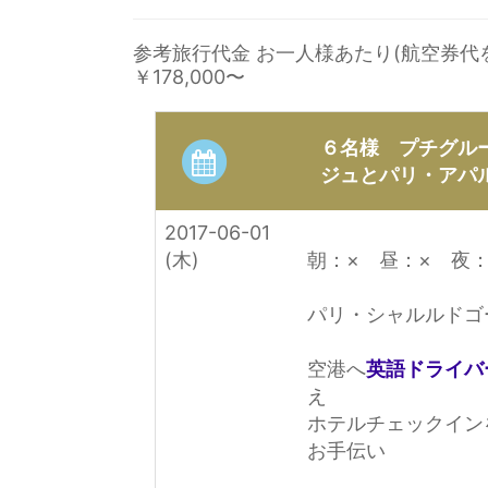
参考旅行代金 お一人様あたり(航空券代
￥178,000
〜
６名様 プチグル
ジュとパリ・アパ
2017-06-01
(木)
朝：× 昼：× 夜：
パリ・シャルルドゴ
空港へ
英語ドライバ
え
ホテルチェックイン
お手伝い