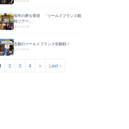
2015-09-30
長年の夢を実現 「ツールドフランス観
戦ツアー」
2015-08-28
念願のツールドフランス生観戦！
2015-08-14
1
2
3
4
>
Last ›