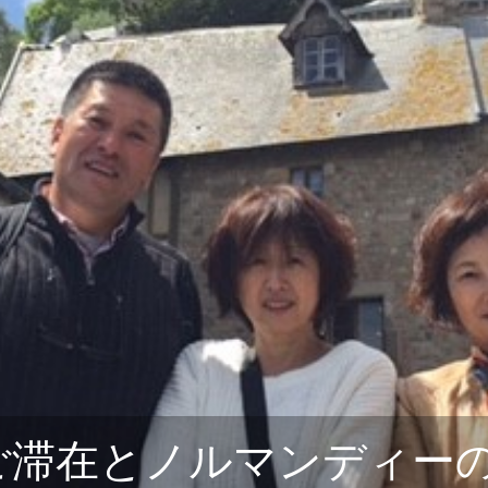
癒し旅
ショー）
ご滞在とノルマンディーの