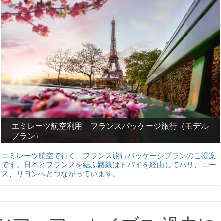
エミレーツ航空利用 フランスパッケージ旅行（モデル
プラン）
エミレーツ航空で行く、フランス旅行パッケージプランのご提案
です。日本とフランスを結ぶ路線はドバイを経由してパリ、ニー
ス、リヨンへとつながっています。