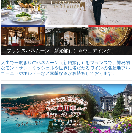
フランスハネムーン（新婚旅行）＆ウェディング
人生で一度きりのハネムーン（新婚旅行）をフランスで。神秘的
なモン・サン・ミッシェルや世界に名だたるワインの名産地ブル
ゴーニュやボルドーなど素敵な旅がお待ちしております。