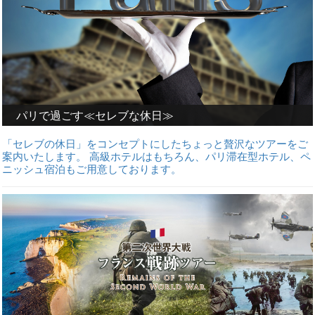
パリで過ごす≪セレブな休日≫
「セレブの休日」をコンセプトにしたちょっと贅沢なツアーをご
案内いたします。 高級ホテルはもちろん、パリ滞在型ホテル、ペ
ニッシュ宿泊もご用意しております。