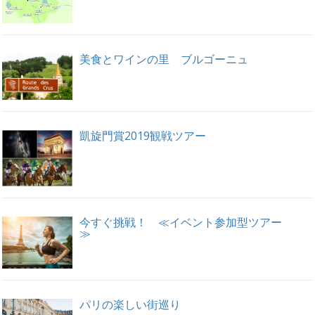
美食とワインの里 ブルゴーニュ
凱旋門賞2019観戦ツアー
今すぐ挑戦！ ≪イベント参加型ツアー
≫
パリの楽しい街巡り