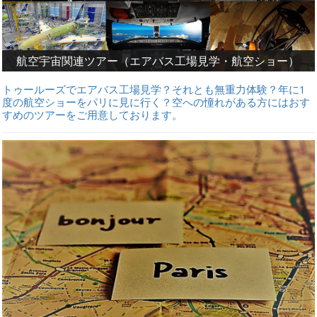
航空宇宙関連ツアー（エアバス工場見学・航空ショー）
トゥールーズでエアバス工場見学？それとも無重力体験？年に1
度の航空ショーをパリに見に行く？空への憧れがある方にはおす
すめのツアーをご用意しております。