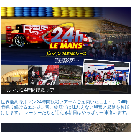
ルマン24時間観戦ツアー
世界最高峰ルマン24時間観戦ツアーをご案内いたします。 24時
間鳴り続けるエンジン音、鈴鹿では味わえない興奮と感動をお届
けします。 レーサーたちと迎える朝日はやっぱり一味違います。