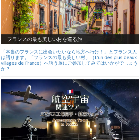
フランスの最も美しい村を巡る旅
「本当のフランスに出会いたいなら地方へ行け！」とフランス人
は語ります。「フランスの最も美しい村」（L'un des plus beaux
villages de France）へ誘う旅にご参加してみてはいかがでしょう
か？