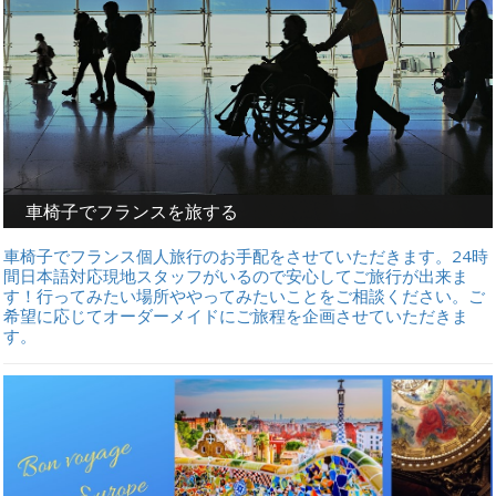
車椅子でフランスを旅する
車椅子でフランス個人旅行のお手配をさせていただきます。24時
間日本語対応現地スタッフがいるので安心してご旅行が出来ま
す！行ってみたい場所ややってみたいことをご相談ください。ご
希望に応じてオーダーメイドにご旅程を企画させていただきま
す。