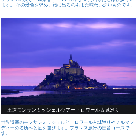
ます。 その景色を求め、旅に出るのもまた味わい深いものです。
王道モンサンミッシェルツアー・ロワール古城巡り
世界遺産のモンサンミッシェルと、ロワール古城巡りやノルマン
ディーの名所へと足を運びます。フランス旅行の定番コースで
す。