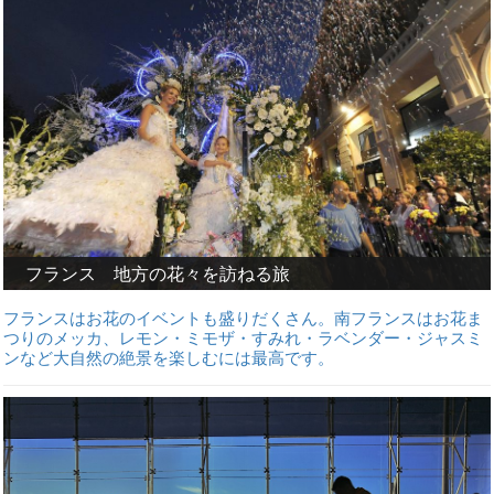
フランス 地方の花々を訪ねる旅
フランスはお花のイベントも盛りだくさん。南フランスはお花ま
つりのメッカ、レモン・ミモザ・すみれ・ラベンダー・ジャスミ
ンなど大自然の絶景を楽しむには最高です。