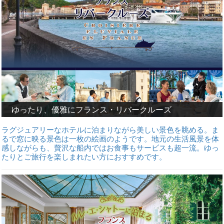
ゆったり、優雅にフランス・リバークルーズ
ラグジュアリーなホテルに泊まりながら美しい景色を眺める。ま
るで窓に映る景色は一枚の絵画のようです。地元の生活風景を体
感しながらも、贅沢な船内ではお食事もサービスも超一流。ゆっ
たりとご旅行を楽しまれたい方におすすめです。