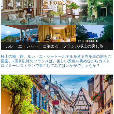
ルレ・エ・シャトーに泊まる フランス極上の癒し旅
極上の癒し旅。ルレ・エ・シャトーホテルを巡る専用車の旅をご
提案。2回目以降のフランスは、美しい景色を眺めながらガスト
ロノミーレストランで過ごしてみてはいかがでしょうか？