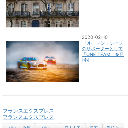
2020-02-10
「ル・マン」レース
のサポーターとして
「ONE TEAM」を目
指す！
フランスエクスプレス
フランスエクスプレス
フランス旅行
フランス
日本入国
帰国
手続き