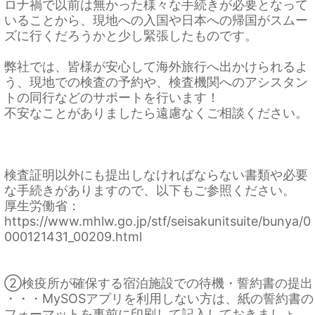
ロナ禍で以前は無かった様々な手続きが必要となって
いることから、現地への入国や日本への帰国がスムー
ズに行くだろうかと少し緊張したものです。
弊社では、皆様が安心して海外旅行へ出かけられるよ
う、現地での検査の予約や、検査機関へのアシスタン
トの同行などのサポートを行います！
不安なことがありましたら遠慮なくご相談ください。
検査証明以外にも提出しなければならない書類や必要
な手続きがありますので、以下もご参照ください。
厚生労働省：
https://www.mhlw.go.jp/stf/seisakunitsuite/bunya/0
000121431_00209.html
②検疫所が確保する宿泊施設での待機・誓約書の提出
・・・MySOSアプリを利用しない方は、紙の誓約書の
フォーマットを事前に印刷して記入しておきましょ