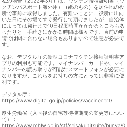
私の場合（2022年3月）は、ワクチン接種証明書（ワ
クチンパスポート海外用）（紙のもの）を居住地の役
所で事前に取得しました。有難いことに、役所に出向
いた日にその場ですぐ発行して頂けましたが、自治体
によっては発行まで10日程度時間がかかるところもあ
ったりと、手続きにかかる時間は様々です。直前の申
請では間に合わない場合もありますので注意が必要で
す。
なお、デジタル庁の新型コロナワクチン接種証明書ア
プリの利用も可能です。マイナンバーカードや、マイ
ナンバーの読み取りが可能なスマートフォンが必要に
なりますが、これらをお持ちの方にとっては非常に便
利です。
デジタル庁：
https://www.digital.go.jp/policies/vaccinecert/
厚生労働省（入国後の自宅等待機期間の変更等につい
て）：
https://www.mhlw.go.jp/stf/seisakunitsuite/bunya/0