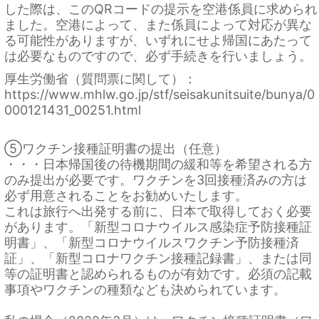
した際は、このQRコードの提示を空港係員に求められ
ました。空港によって、また係員によって対応が異な
る可能性がありますが、いずれにせよ帰国にあたって
は必要なものですので、必ず手続きを行いましょう。
厚生労働省（質問票に関して）：
https://www.mhlw.go.jp/stf/seisakunitsuite/bunya/0
000121431_00251.html
⑤ワクチン接種証明書の提出（任意）
・・・日本帰国後の待機期間の緩和等を希望される方
のみ提出が必要です。ワクチンを3回接種済みの方は
必ず用意されることをお勧めいたします。
これは旅行へ出発する前に、日本で取得しておく必要
があります。「新型コロナウイルス感染症予防接種証
明書」、「新型コロナウイルスワクチン予防接種済
証」、「新型コロナワクチン接種記録書」、または同
等の証明書と認められるものが有効です。必須の記載
事項やワクチンの種類なども決められています。