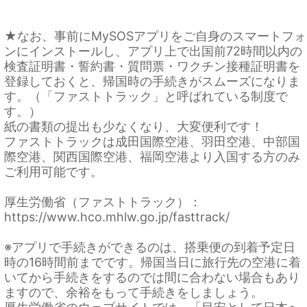
★なお、事前にMySOSアプリをご自身のスマートフォ
ンにインストールし、アプリ上で出国前72時間以内の
検査証明書・誓約書・質問票・ワクチン接種証明書を
登録しておくと、帰国時の手続きがスムーズになりま
す。（「ファストトラック」と呼ばれている制度で
す。）
紙の書類の提出も少なくなり、大変便利です！
ファストトラックは成田国際空港、羽田空港、中部国
際空港、関西国際空港、福岡空港より入国する方のみ
ご利用可能です。
厚生労働省（ファストトラック）：
https://www.hco.mhlw.go.jp/fasttrack/
※アプリで手続きができるのは、搭乗便の到着予定日
時の16時間前までです。帰国当日に旅行先の空港に着
いてから手続きをするのでは間に合わない場合もあり
ますので、余裕をもって手続きをしましょう。