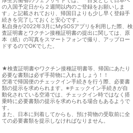
厚生労働省のウェブサイトでは、「目安として日本へ
の入国予定日から２週間以内のご登録をお願いしま
す」と記載されており、帰国日よりも少し早く登録手
続きを完了しておくと安心です。
私自身が2022年3月にMySOSアプリを利用した際、検
査証明書とワクチン接種証明書の提出に関しては、原
本（紙）の写真をスマートフォンで撮り、アップロー
ドするのでOKでした。
★検査証明書やワクチン接種証明書等、帰国にあたり
必要な書類は必ず手荷物に入れましょう！！
空港で帰国便のチェックイン手続きを行う際、必要書
類の提示を求められます。※チェックイン手続きが自
動化されている空港では、チェックイン時ではなく搭
乗時に必要書類の提示を求められる場合もあるようで
す。
また、日本に到着してからも、預け荷物の受取前に全
ての必要書類を提示しなければなりません。