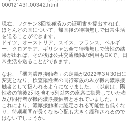
000121431_00342.html
現在、ワクチン3回接種済みの証明書を提出すれば、
ほとんどの国について、帰国後の待期無しで日常生活
を送ることができます。
ドイツ、オーストリア、スイス、フランス、ベルギ
ー、クロアチア、ギリシャは全て待機無しで陰性の結
果が出れば、その後は公共交通機関の利用もOKで、日
常生活を送ることができます。
なお、「機内濃厚接触者」の定義が2022年3月30日に
変更となり、検査陽性者の同行家族のみが機内濃厚接
触者として扱われるようになりました。（以前は、陽
性者の前後2列を含む5列以内の座席に搭乗していた者
及び同行者が機内濃厚接触者とされていました。）
これにより、濃厚接触者に認定される可能性も低くな
り、待期期間が長くなる心配も大きく緩和されるので
はないでしょうか。