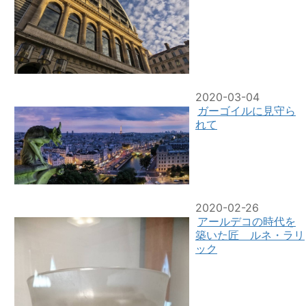
2020-03-04
ガーゴイルに見守ら
れて
2020-02-26
アールデコの時代を
築いた匠 ルネ・ラリ
ック