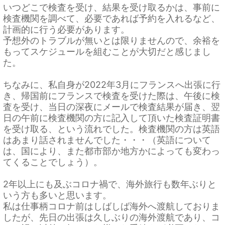
いつどこで検査を受け、結果を受け取るかは、事前に
検査機関を調べて、必要であれば予約を入れるなど、
計画的に行う必要があります。
予想外のトラブルが無いとは限りませんので、余裕を
もってスケジュールを組むことが大切だと感じまし
た。
ちなみに、私自身が2022年3月にフランスへ出張に行
き、帰国前にフランスで検査を受けた際は、午後に検
査を受け、当日の深夜にメールで検査結果が届き、翌
日の午前に検査機関の方に記入して頂いた検査証明書
を受け取る、という流れでした。検査機関の方は英語
はあまり話されませんでした・・・（英語について
は、国により、また都市部か地方かによっても変わっ
てくることでしょう）。
2年以上にも及ぶコロナ禍で、海外旅行も数年ぶりと
いう方も多いと思います。
私は仕事柄コロナ前はしばしば海外へ渡航しておりま
したが、先日の出張は久しぶりの海外渡航であり、コ