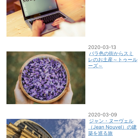
2020-03-13
バラ色の街からスミ
レのお土産～トゥール
ーズ～
2020-03-09
ジャン・ヌーヴェル
（Jean Nouvel）の建
築を巡る旅