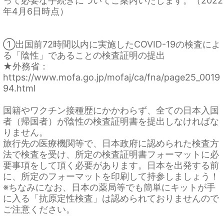
って必要な手続きについてご案内いたします。（2022
年4月6日時点）
①出国前72時間以内に実施したCOVID-19の検査によ
る「陰性」であることの検査証明の提出
★外務省：
https://www.mofa.go.jp/mofaj/ca/fna/page25_0019
94.html
国籍やワクチン接種歴にかかわらず、全ての日本入国
者（帰国者）が陰性の検査証明書を提出しなければな
りません。
旅行先の医療機関等で、日本政府に認められた検査方
法で検査を受け、所定の検査証明書フォーマットに必
要事項をして頂く必要があります。日本を出発する前
に、所定のフォーマットを印刷して持参しましょう！
※ちなみになお、日本の薬局等でも簡単にキットが手
に入る「抗原定性検査」は認められておりませんので
ご注意ください。