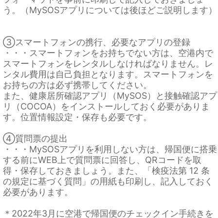
う。（MySOSアプリについては後ほどご説明します）
③スマートフォンの携行、必要なアプリの登録
・・・スマートフォンをお持ちでない方は、空港内で
スマートフォンをレンタルしなければなりません。レ
ンタル費用は自己負担となります。スマートフォンを
お持ちの方は必ず携帯してください。
また、健康居所確認アプリ（MySOS）と接触確認アプ
リ（COCOA）をインストールしておく必要がありま
す。位置情報設定・保存も必要です。
④質問票の提出
・・・MySOSアプリを利用しない方は、帰国便に搭乗
する前にWEB上で質問票に回答し、QRコードを取
得・保存しておきましょう。また、「検疫法第 12 条
の規定に基づく質問」の用紙も印刷し、記入しておく
必要があります。
＊2022年3月に空港で帰国便のチェックイン手続きを