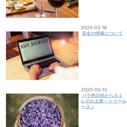
2020-03-18
安全の情報について
2020-03-13
バラ色の街からスミ
レのお土産～トゥール
ーズ～