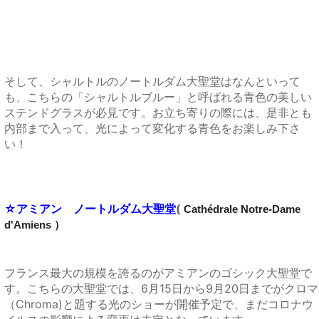
そして、シャルトルのノートルダム大聖堂はなんといって
も、こちらの「シャルトルブルー」と呼ばれる青色の美しい
ステンドグラスが必見です。お立ち寄りの際には、是非とも
内部まで入って、光によって変化する青色をお楽しみ下さ
い！
☆アミアン ノートルダム大聖堂
(
Cathédrale Notre-Dame
d'Amiens ）
フランス最大の規模を誇るのがアミアンのゴシック大聖堂で
す。こちらの大聖堂では、6月15日から9月20日までがクロマ
（Chroma)と題する光のショーが開催予定で、まだコロナウ