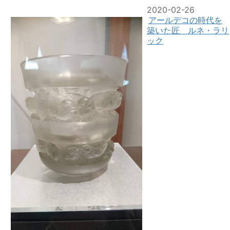
2020-02-26
アールデコの時代を
築いた匠 ルネ・ラリ
ック