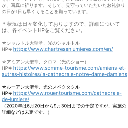
が、写真に祈ります。そして、見守っていただいたお礼参り
の日が1日も早くくることを願っています。
＊状況は日々変化しておりますので、詳細について
は、各イベントHPをご覧ください。
☆シャルトル大聖堂、光のシャルトル
https://www.chartresenlumieres.com/en/
HP⇒
☆アミアン大聖堂、クロマ（光のショー）
https://www.somme-tourisme.com/amiens-et-
HP⇒
autres-histoires/la-cathedrale-notre-dame-damiens
☆ルーアン大聖堂、光のスペクタクル
https://www.rouentourisme.com/cathedrale-
HP⇒
de-lumiere/
（2020年は6月20日から9月30日までの予定ですが、実施の
詳細などは未定です。）