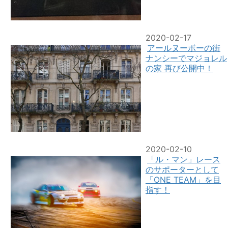
2020-02-17
アールヌーボーの街
ナンシーでマジョレル
の家 再び公開中！
2020-02-10
「ル・マン」レース
のサポーターとして
「ONE TEAM」を目
指す！