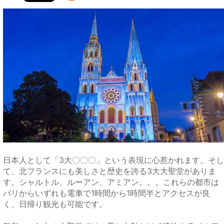
日本人として「3大〇〇〇」という表現に心惹かれます。そし
て、北フランスにも美しさと歴史を誇る3大大聖堂がありま
す。シャルトル、ルーアン、アミアン。。。これらの都市は
パリからいずれも電車で1時間から1時間半とアクセスが良
く、日帰り観光も可能です。