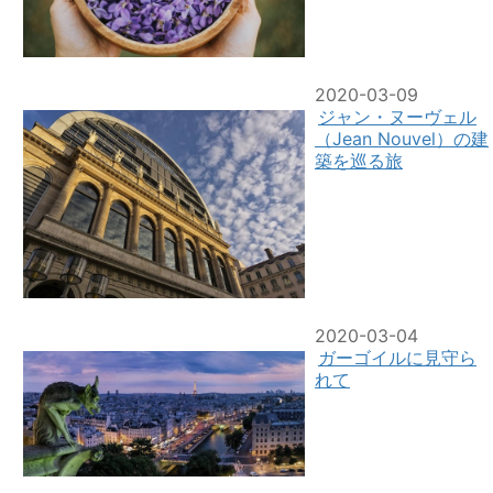
2020-03-09
ジャン・ヌーヴェル
（Jean Nouvel）の建
築を巡る旅
2020-03-04
ガーゴイルに見守ら
れて