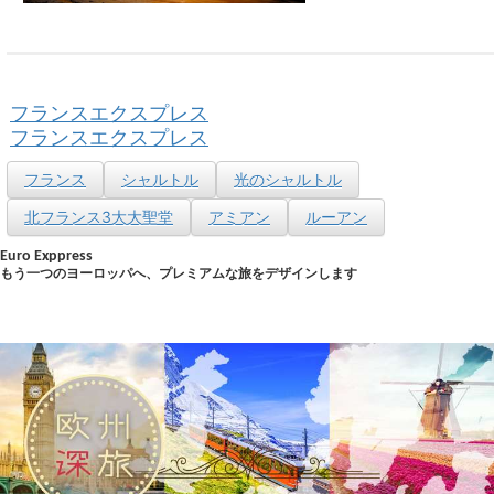
フランスエクスプレス
フランスエクスプレス
フランス
シャルトル
光のシャルトル
北フランス3大大聖堂
アミアン
ルーアン
Euro Exppress
もう一つのヨーロッパへ、プレミアムな旅をデザインします